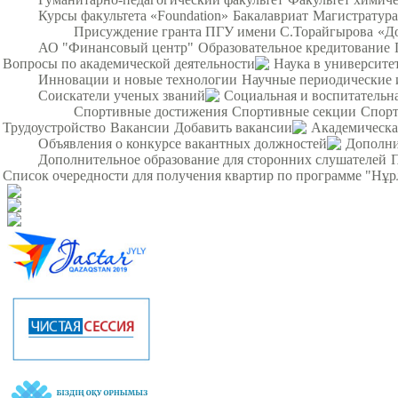
Курсы факультета «Foundation»
Бакалавриат
Магистратура
Присуждение гранта ПГУ имени С.Торайгырова
«Д
АО "Финансовый центр"
Образовательное кредитование
Вопросы по академической деятельности
Наука в университе
Инновации и новые технологии
Научные периодические 
Соискатели ученых званий
Социальная и воспитательна
Спортивные достижения
Спортивные секции
Спорт
Трудоустройство
Вакансии
Добавить вакансии
Академическа
Объявления о конкурсе вакантных должностей
Дополни
Дополнительное образование для сторонних слушателей
Список очередности для получения квартир по программе "Нұ