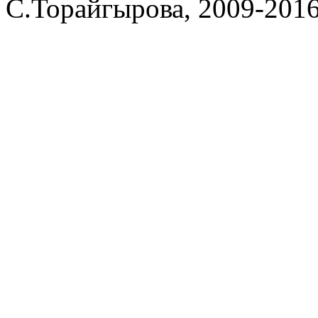
С.Торайгырова, 2009-201