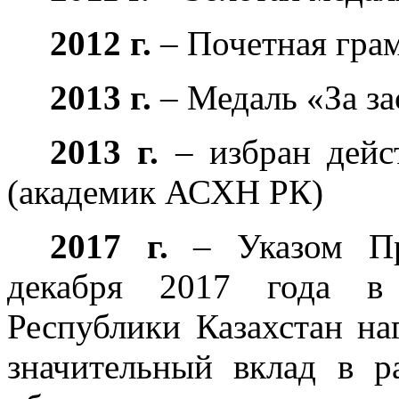
2012 г.
– Почетная гра
2013 г.
– Медаль «За з
2013 г.
– избран дей
(академик АСХН РК)
2017 г.
– Указом Пре
декабря 2017 года в
Республики Казахстан н
значительный вклад в ра