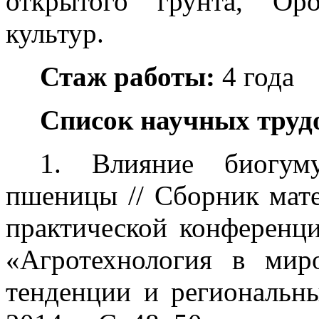
открытого грунта, Оро
культур.
Стаж работы:
4 года
Список научных труд
1. Влияние биогум
пшеницы // Сборник мате
практической конференц
«Агротехнология в мир
тенденции и региональны