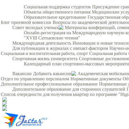
Социальная поддержка студентов
Присуждение гра
Объекты общественного питания
Медицинские усл
Образовательное кредитование
Государственная обр
Блог приемной комиссии
Вопросы по академической деятельно
Совет молодых ученых
Материалы конференций, семи
Онлайн-регистрация на Международную научную ко
"XVIII Сатпаевские чтения"
Международная деятельность
Инновации и новые технол
Для публикации в журналах с импакт-фактором
Научно-и
Социальная и воспитательная работа, спорт
Социальная работа
Спортивная жизнь университета
Спортивные достижения
Календарный план спортивно-массовых мероприят
Вакансии
Добавить вакансии
Академическая мобильно
Отдел по управлению персоналом
Нормативные документы
Об
Дополнительное профессиональное образование
Нормативные 
Дополнительное образование для сторонних слушателей
Список очередности для получения квартир по программе "Нұ