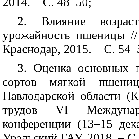
2014. – С. 48–50;
2. Влияние возрас
урожайность пшеницы //
Краснодар, 2015. – С. 54–
3. Оценка основных п
сортов мягкой пшени
Павлодарской области (К
трудов VI Междунаро
конференции (13–15 дека
Уральский ГАУ, 2018. – С