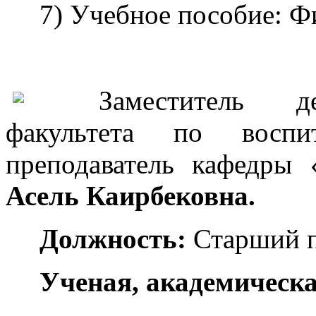
7) Учебное пособие: Ф
Заместитель де
факультета по воспи
преподаватель кафедры 
Асель Каирбековна
.
Должность:
Старший п
Ученая, академическа