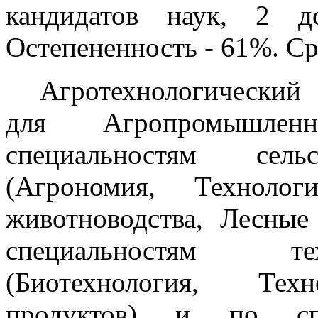
кандидатов наук, 2 д
Остепененность - 61%. Сре
Агротехнологический 
для Агропромышле
специальностям сельс
(Агрономия, Технолог
животноводства, Лесные
специальностям те
(Биотехнология, Техн
продуктов) и по спе