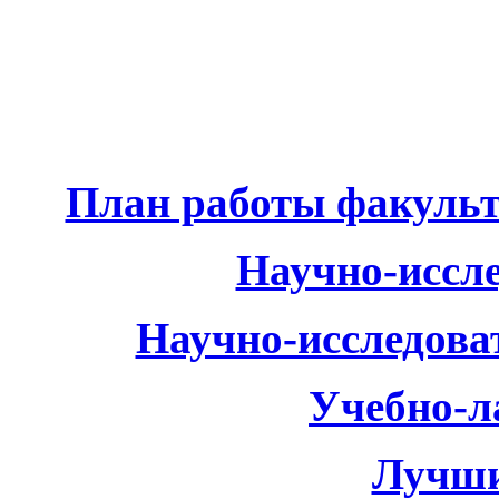
План работы факульте
Научно-иссле
Научно-исследоват
Учебно-л
Лучши