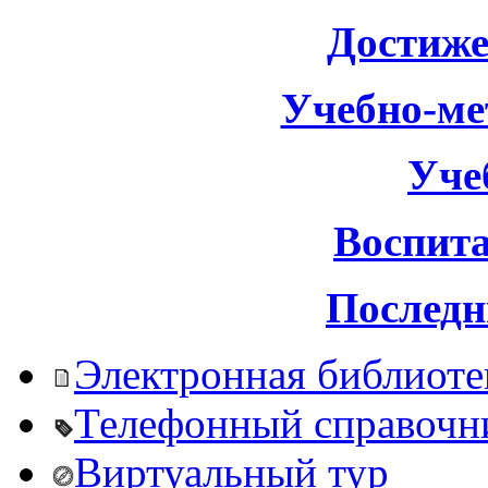
Достиже
Учебно-ме
Уче
Воспита
Последн
Электронная библиоте
Телефонный справочн
Виртуальный тур