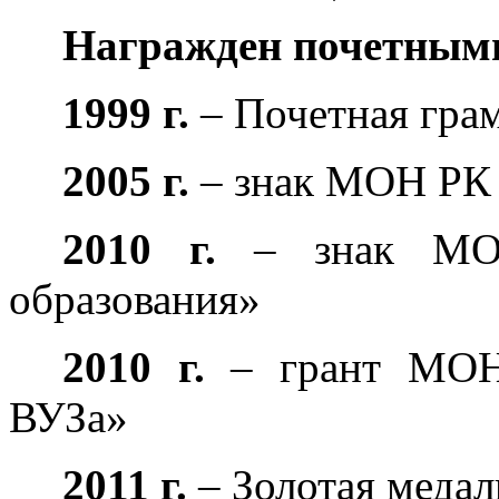
Награжден почетными
1999 г.
– Почетная гра
2005 г.
– знак МОН РК 
2010 г.
– знак МО
образования»
2010 г.
– грант МОН
ВУЗа»
2011 г.
– Золотая медал