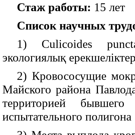
Стаж работы:
15 лет
Список научных труд
1) Culicoides pun
экологиялық ерекшеліктер
2) Кровососущие мокре
Майского района Павлода
территорией бывшего 
испытательного полигона
3) Места выплода кро