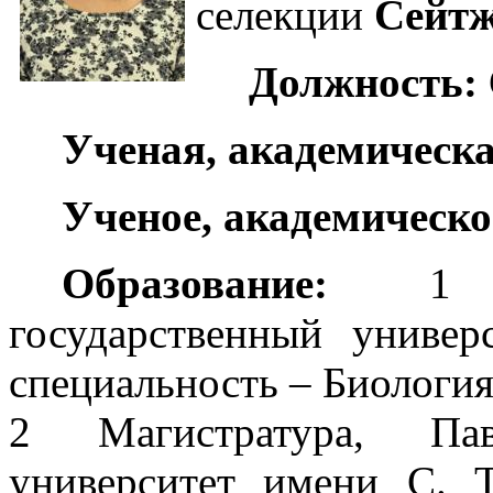
селекции
Сейтж
Должность:
Ученая, академическа
Ученое, академическо
Образование:
1 Вы
государственный универ
специальность – Биология,
2 Магистратура, Павл
университет имени С. Т