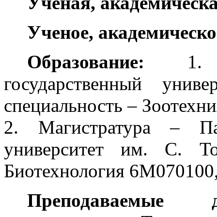
Ученая, академическа
Ученое, академическо
Образование:
1. Вы
государственный унив
специальность – Зоотехния
2. Магистратура – Па
университет им. С. То
Биотехнология 6М070100, 
Преподаваемые д