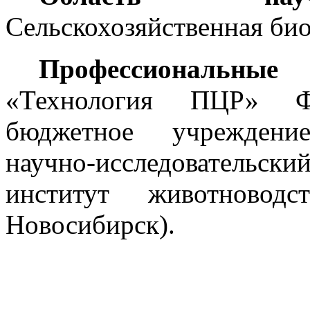
Сельскохозяйственная би
Профессиональны
«Технология ПЦР» Фед
бюджетное учреждени
научно-исследовательски
институт животнов
Новосибирск).