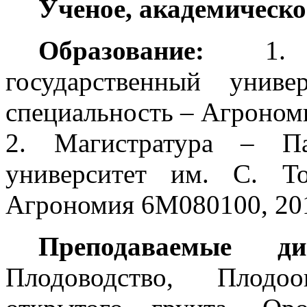
Ученое, академическо
Образование:
1. Вы
государственный унив
специальность – Агрономи
2. Магистратура – Па
университет им. С. То
Агрономия 6М080100, 201
Преподаваемые ди
Плодоводство, Плодоо