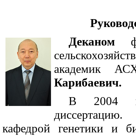
Руковод
Деканом
сельскохозяй
академик 
Карибаевич.
В 2004 г
диссертацию
кафедрой генетики и б