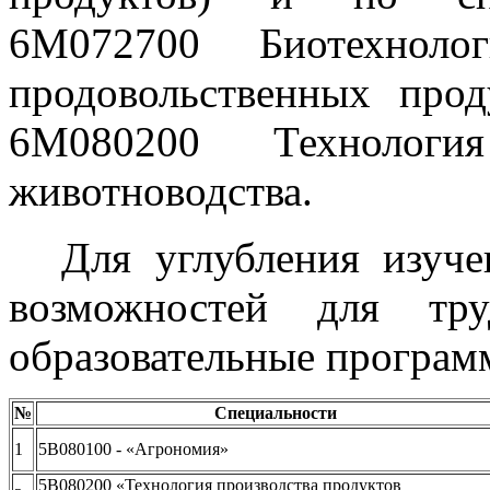
6М072700 Биотехноло
продовольственных про
6М080200 Технология
животноводства.
Для углубления изуч
возможностей для тру
образовательные програм
№
Специальности
1
5B080100 - «Агрономия»
5В080200 «Технология производства продуктов