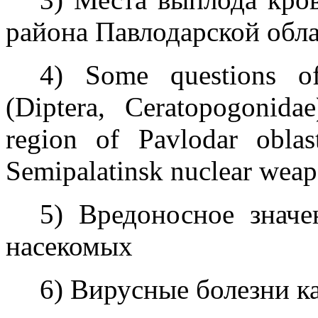
района Павлодарской обл
4) Some questions of
(Diptera, Ceratopogonida
region of Pavlodar oblas
Semipalatinsk nuclear weapo
5) Вредоносное знач
насекомых
6) Вирусные болезни к