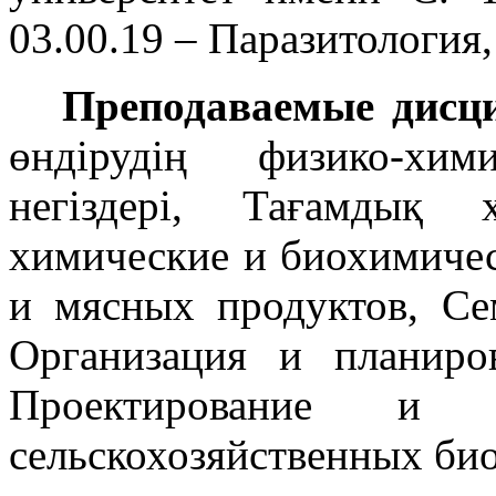
03.00.19 – Паразитология,
Преподаваемые дисц
өндірудің физико-хи
негіздері, Тағамдық 
химические и биохимичес
и мясных продуктов, Се
Организация и планиро
Проектирование и э
сельскохозяйственных би