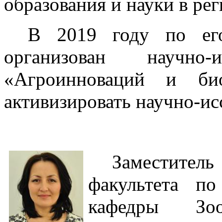
образования и науки в рег
В 2019 году по его
организован научно-и
«Агроинноваций и био
активизировать научно-ис
Заместитель
факультета п
кафедры Зоо