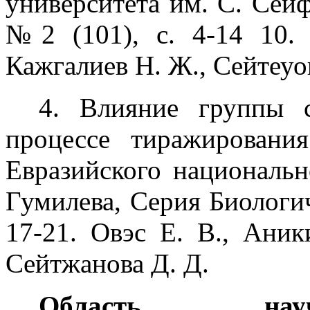
университета им. С. Сей
№2 (101), с. 4-14 10. 
Кажгалиев Н. Ж., Сейтеуов
4. Влияние группы с
процессе тиражирования
Евразийского национальн
Гумилева, Серия Биологич
17-21. Овэс Е. В., Аник
Сейтжанова Д. Д.
Область науч