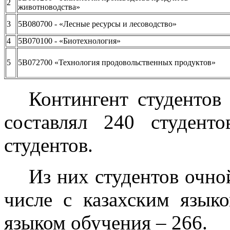
2
животноводства»
3
5B080700 - «Лесные ресурсы и лесоводство»
4
5В070100 - «Биотехнология»
5
5В072700 «Технология продовольственных продуктов»
Контингент студентов
составлял 240 студент
студентов.
Из них студентов очно
числе с казахским язык
языком обучения – 266.