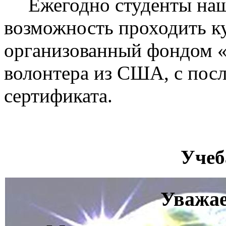
Ежегодно студенты на
возможность проходить ку
организованный фондом «
волонтера из США, с по
сертификата.
Учеб
Уважае