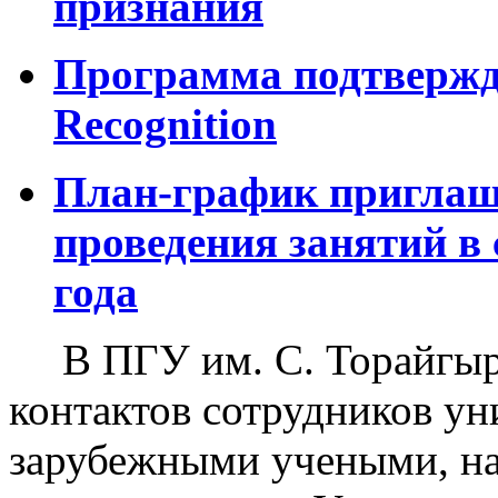
признания
Программа подтверж
Recognition
План-график приглаш
проведения занятий в 
года
В ПГУ им. С. Торайгыр
контактов сотрудников ун
зарубежными учеными, н