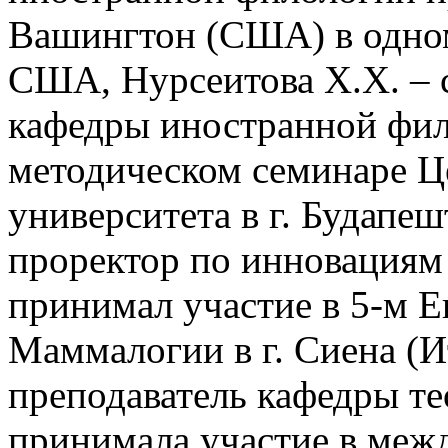
Вашингтон (США) в одном
США, Нурсеитова Х.Х. – 
кафедры иностранной фил
методическом семинаре Ц
университета в г. Будапеш
проректор по инновациям
принимал участие в 5-м 
Маммалогии в г. Сиена (И
преподаватель кафедры те
принимала участие в меж