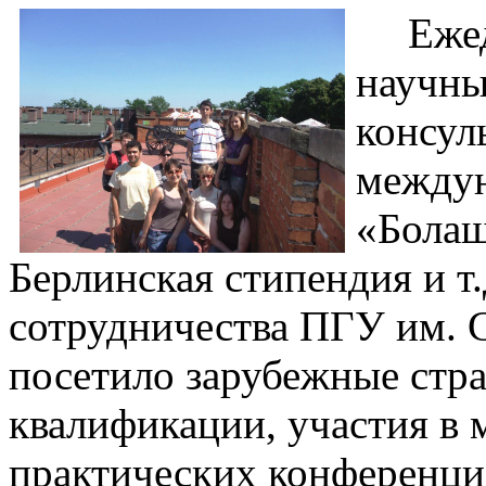
Еже
научны
консул
между
«Болаш
Берлинская стипендия и т
сотрудничества ПГУ им. 
посетило зарубежные стр
квалификации, участия в
практических конференци