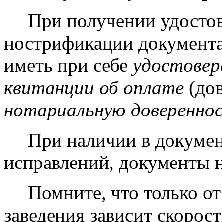
При получении удостов
нострификации документа
иметь при себе
удостовер
квитанции об оплате
(дов
нотариальную доверенно
При наличии в докуме
исправлений, документы н
Помните, что только о
заведения зависит скорос