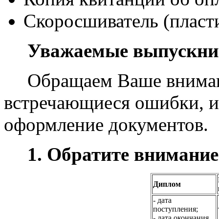
Скоросшиватель (пласт
Уважаемые выпускник
Обращаем Ваше вниман
встречающиеся ошибки, из
оформление документов.
1. Обратите внимание
Диплом
- дата
поступления;
- дата окончания.