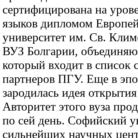
сертифицирована на уров
языков дипломом Европей
университет им. Св. Кли
ВУЗ Болгарии, объединяющ
который входит в список 
партнеров ПГУ. Еще в эп
зародилась идея открытия
Авторитет этого вуза про
по сей день. Софийский у
сильнейших научных цент