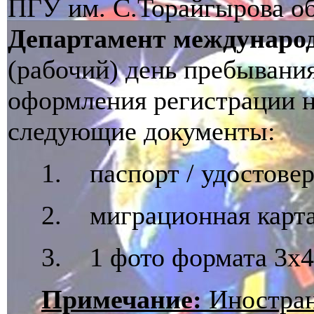
ПГУ им. С.Торайгырова об
Департамент международ
(рабочий) день пребывани
оформления регистрации 
следующие документы:
1. паспорт / удостове
2. миграционная карта
3. 1 фото формата 3х4
Примечание:
Иностран