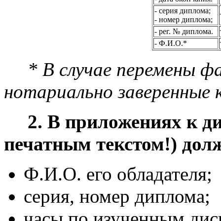
- серия диплома;
- номер диплома;
- рег. № диплома.
- Ф.И.О.*
* В случае перемены ф
нотариально заверенные 
2. В приложениях к д
печатным текстом!) дол
Ф.И.О. его обладателя;
серия, номер диплома;
часы по изученным дис