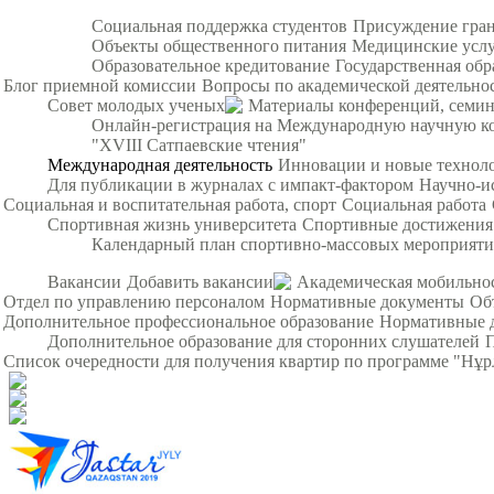
Социальная поддержка студентов
Присуждение гра
Объекты общественного питания
Медицинские усл
Образовательное кредитование
Государственная обр
Блог приемной комиссии
Вопросы по академической деятельно
Совет молодых ученых
Материалы конференций, семи
Онлайн-регистрация на Международную научную ко
"XVIII Сатпаевские чтения"
Международная деятельность
Инновации и новые технол
Для публикации в журналах с импакт-фактором
Научно-и
Социальная и воспитательная работа, спорт
Социальная работа
Спортивная жизнь университета
Спортивные достижения
Календарный план спортивно-массовых мероприят
Вакансии
Добавить вакансии
Академическая мобильно
Отдел по управлению персоналом
Нормативные документы
Об
Дополнительное профессиональное образование
Нормативные 
Дополнительное образование для сторонних слушателей
Список очередности для получения квартир по программе "Нұ