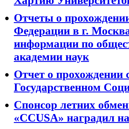
Хартию Университетов
Отчеты о прохождении
Федерации в г. Москв
информации по общес
академии наук
Отчет о прохождении 
Государственном Соци
Cпонсор летних обмен
«CCUSA» наградил на