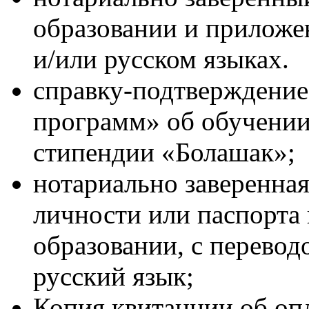
образовании и приложе
и/или русском языках.
справку-подтверждени
программ» об обучени
стипендии «Болашак»;
нотариально заверенная
личности или паспорта 
образовании, с перевод
русский язык;
Копия квитанции об опл