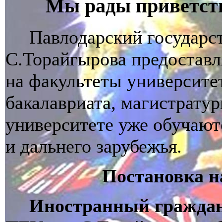
Мы рады приветств
Павлодарский государс
С.Торайгырова предоставл
на факультеты университе
бакалавриата, магистратур
университете уже обучают
и дальнего зарубежья.
Постановка н
Иностранный гражда