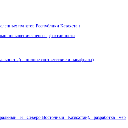
селенных пунктов Республики Казахстан
целью повышения энергоэффективности
льность (на полное соответствие и парафразы)
ральный и Северо-Восточный Казахстан), разработка мер