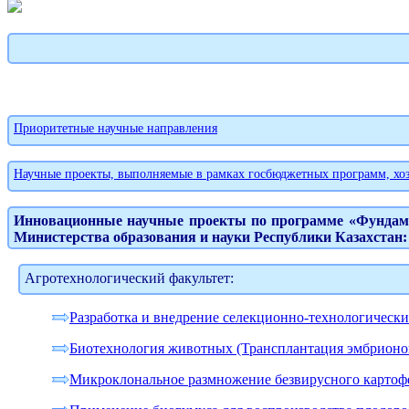
Приоритетные научные направления
Научные проекты, выполняемые в рамках госбюджетных программ, хо
Инновационные научные проекты по программе «Фундам
Министерства образования и науки Республики Казахстан:
Агротехнологический факультет:
Разработка и внедрение селекционно-технологическ
Биотехнология животных (Трансплантация эмбрионо
Микроклональное размножение безвирусного картоф