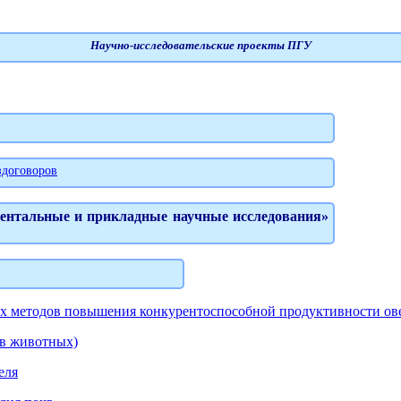
Научно-исследовательские проекты ПГУ
здоговоров
ентальные и прикладные научные исследования»
их методов повышения конкурентоспособной продуктивности ов
в животных)
еля