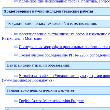
Исламское финансирование: теория, практика, вопро
Хоздоговорные научно-исследовательские работы:
Факультет химических технологий и естествознания:
Восстановление лиственничных лесов и изменение б
Казахстана и Монголии
Исследования морфофункциональных особенностей тк
Экологическое обследование РП № 226 и сопредельн
Центр информатизации образования:
Разработка сайта «Управление культуры, архив
(www.madeniet.pavlodar.gov.kz)
Гуманитарно-педагогический факультет:
English Access Microscholarship Program