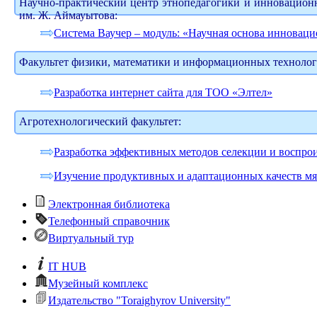
Научно-практический центр этнопедагогики и инновацион
им. Ж. Аймауытова:
Система Ваучер – модуль: «Научная основа инновац
Факультет физики, математики и информационных технолог
Разработка интернет сайта для ТОО «Элтел»
Агротехнологический факультет:
Разработка эффективных методов селекции и воспро
Изучение продуктивных и адаптационных качеств мя
Электронная библиотека
Телефонный справочник
Виртуальный тур
IT HUB
Музейный комплекс
Издательство "Toraighyrov University"