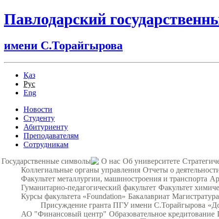
Павлодарский государственн
имени С.Торайгырова
Қаз
Рус
Eng
Новости
Студенту
Абитуриенту
Преподавателям
Сотрудникам
Государственные символы
О нас
Об университете
Стратегич
Коллегиальные органы управления
Отчеты о деятельност
Факультет металлургии, машиностроения и транспорта
Ар
Гуманитарно-педагогический факультет
Факультет химиче
Курсы факультета «Foundation»
Бакалавриат
Магистратура
Присуждение гранта ПГУ имени С.Торайгырова
«Д
АО "Финансовый центр"
Образовательное кредитование