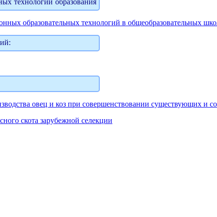
ных технологий образования
ионных образовательных технологий в общеобразовательных шко
ий:
изводства овец и коз при совершенствовании существующих и с
сного скота зарубежной селекции