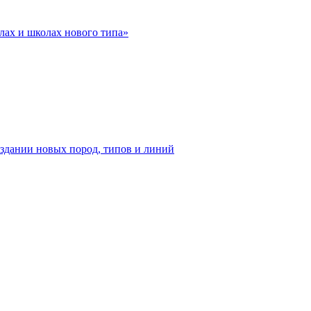
лах и школах нового типа»
оздании новых пород, типов и линий