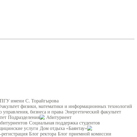
 ПГУ имени С. Торайгырова
Факультет физики, математики и информационных технологий
о управления, бизнеса и права
Энергетический факультет
тет
Подразделения
Абитуриент
абитуриентов
Социальная поддержка студентов
дицинские услуги
Дом отдыха «Баянтау»
-регистрация
Блог ректора
Блог приемной комиссии