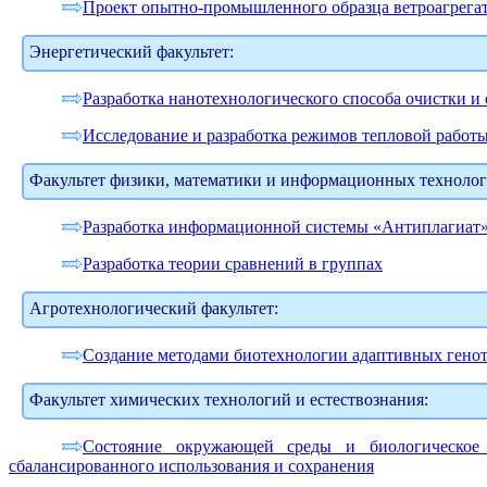
Проект опытно-промышленного образца ветроагрега
Энергетический факультет:
Разработка нанотехнологического способа очистки и
Исследование и разработка режимов тепловой работ
Факультет физики, математики и информационных технолог
Разработка информационной системы «Антиплагиат» д
Разработка теории сравнений в группах
Агротехнологический факультет:
Создание методами биотехнологии адаптивных генот
Факультет химических технологий и естествознания:
Состояние окружающей среды и биологическое 
сбалансированного использования и сохранения