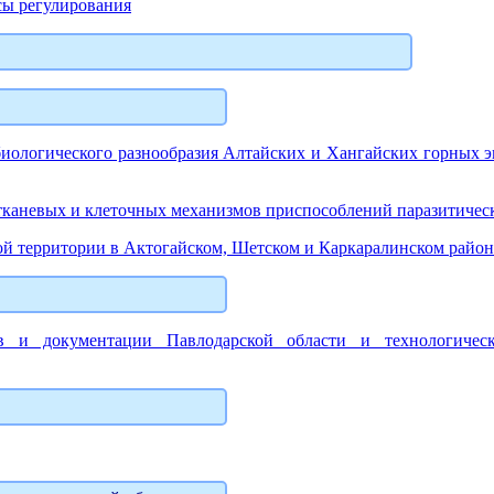
сы регулирования
иологического разнообразия Алтайских и Хангайских горных эк
аневых и клеточных механизмов приспособлений паразитически
ой территории в Актогайском, Шетском и Каркаралинском район
ов и документации Павлодарской области и технологическ