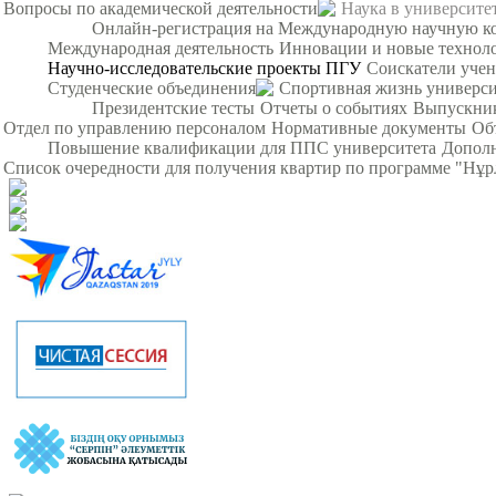
Вопросы по академической деятельности
Наука в университе
Онлайн-регистрация на Международную научную кон
Международная деятельность
Инновации и новые технол
Научно-исследовательские проекты ПГУ
Соискатели уче
Студенческие объединения
Спортивная жизнь универси
Президентские тесты
Отчеты о событиях
Выпускни
Отдел по управлению персоналом
Нормативные документы
Об
Повышение квалификации для ППС университета
Дополн
Список очередности для получения квартир по программе "Нұ