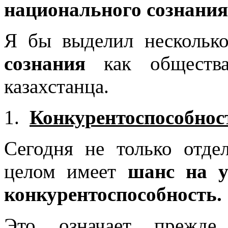
национального сознания
Я бы выделил несколь
сознания
как общества
казахстанца.
Конкурентоспособнос
Сегодня не только отде
целом имеет
шанс на у
конкурентоспособность.
Это означает прежд