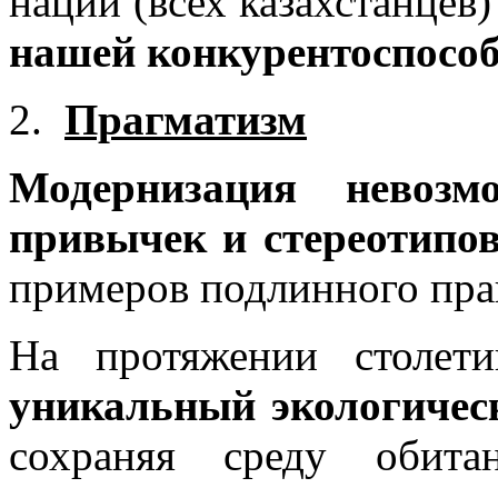
нации (всех казахстанцев)
нашей конкурентоспособ
Прагматизм
Модернизация невозм
привычек и стереотипо
примеров подлинного пра
На протяжении столе
уникальный экологичес
сохраняя среду обита