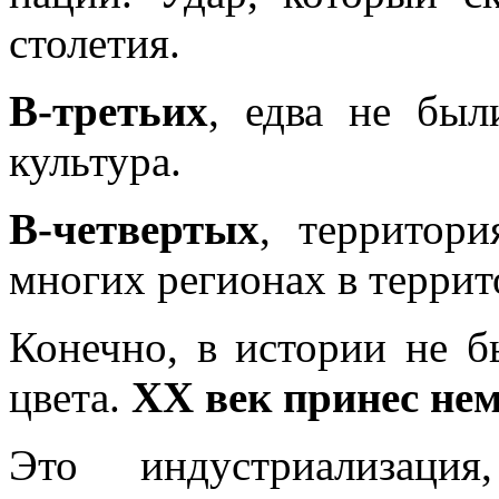
столетия.
В-третьих
, едва не был
культура.
В-четвертых
, территори
многих регионах в террит
Конечно, в истории не б
цвета.
XX
век принес нем
Это индустриализаци