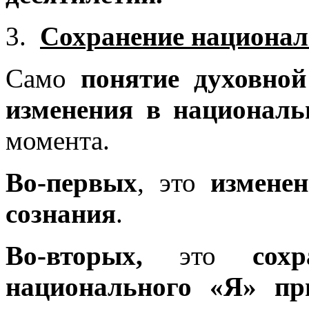
Сохранение национал
Само
понятие духовной
изменения в националь
момента.
Во-первых
, это
измене
сознания
.
Во-вторых,
это
сох
национального «Я» пр