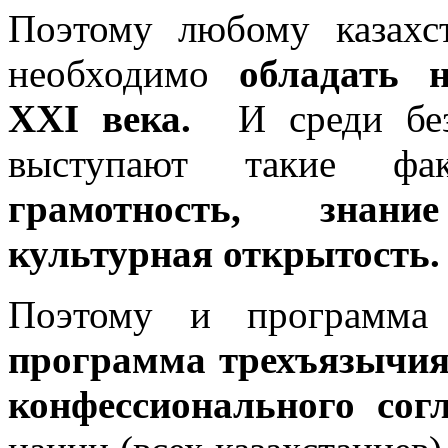
Поэтому любому казахс
необходимо
обладать 
XXI
века
.
И среди бе
выступают такие ф
грамотность, знан
культурная открытость.
Поэтому и программ
программа трехъязычия
конфессионального сог