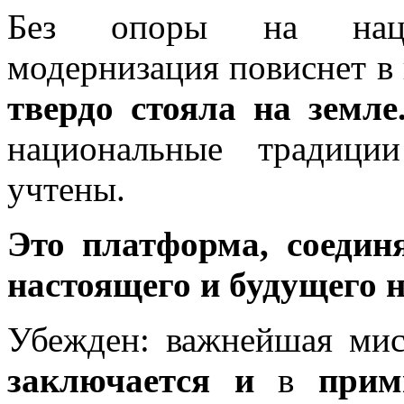
Без опоры на нацио
модернизация повиснет в
твердо стояла на земле
национальные традици
учтены.
Это платформа, соеди
настоящего и будущего н
Убежден: важнейшая ми
заключается и
в
прим