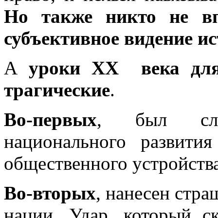
Но также никто не вп
субъективное видение ис
А
уроки ХХ века для
трагические
.
Во-первых
, был сло
национального развит
общественного устройства
Во-вторых
, нанесен стр
нации. Удар, который с