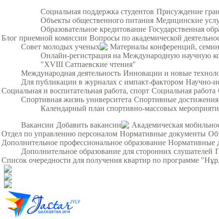
Социальная поддержка студентов
Присуждение гра
Объекты общественного питания
Медицинские усл
Образовательное кредитование
Государственная обр
Блог приемной комиссии
Вопросы по академической деятельно
Совет молодых ученых
Материалы конференций, семи
Онлайн-регистрация на Международную научную ко
"XVIII Сатпаевские чтения"
Международная деятельность
Инновации и новые технол
Для публикации в журналах с импакт-фактором
Научно-и
Социальная и воспитательная работа, спорт
Социальная работа
Спортивная жизнь университета
Спортивные достижения
Календарный план спортивно-массовых мероприят
Вакансии
Добавить вакансии
Академическая мобильно
Отдел по управлению персоналом
Нормативные документы
Об
Дополнительное профессиональное образование
Нормативные 
Дополнительное образование для сторонних слушателей
Список очередности для получения квартир по программе "Нұ