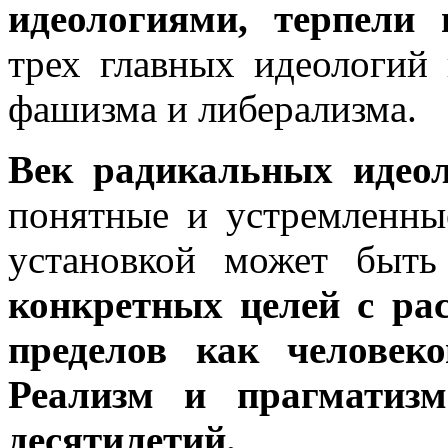
идеологиями, терпели
трех главных идеологий
фашизма и либерализма.
Век радикальных идео
понятные и устремленны
установкой может быт
конкретных целей с ра
пределов как человек
Реализм и прагматиз
десятилетий.