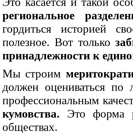
Это касается и такой осо
региональное раздел
гордиться историей с
полезное. Вот только
за
принадлежности к едино
Мы строим
меритократи
должен оцениваться по
профессиональным качес
кумовства.
Это форма р
обществах.