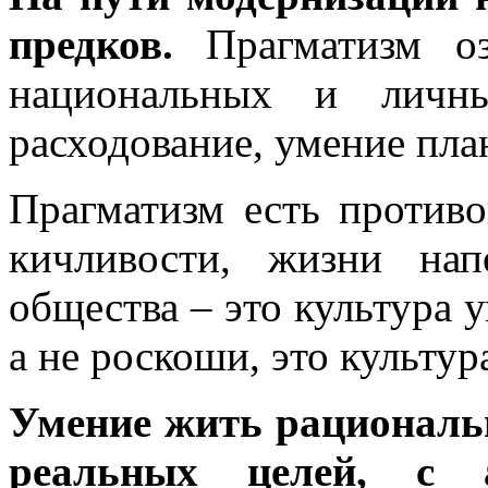
предков.
Прагматизм оз
национальных и личны
расходование, умение пла
Прагматизм есть противо
кичливости, жизни нап
общества – это культура у
а не роскоши, это культу
Умение жить рациональн
реальных целей, с а