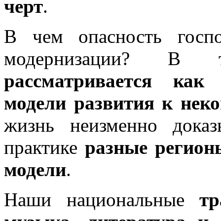
черт
.
В чем опасность госп
модернизации? 
рассматривается как
модели развития к неко
жизнь неизменно дока
практике
разные регион
модели
.
Наши национальные
т