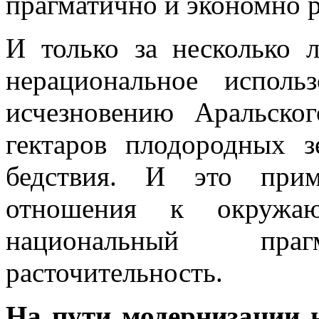
прагматично и экономно р
И только за несколько 
нерациональное исполь
исчезновению Аральско
гектаров плодородных з
бедствия. И это прим
отношения к окружа
национальный пр
расточительность.
На пути модернизации 