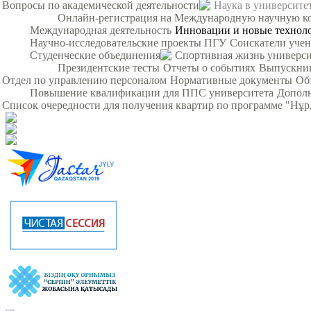
Вопросы по академической деятельности
Наука в университе
Онлайн-регистрация на Международную научную кон
Международная деятельность
Инновации и новые технол
Научно-исследовательские проекты ПГУ
Соискатели уче
Студенческие объединения
Спортивная жизнь универси
Президентские тесты
Отчеты о событиях
Выпускни
Отдел по управлению персоналом
Нормативные документы
Об
Повышение квалификации для ППС университета
Дополн
Список очередности для получения квартир по программе "Нұ