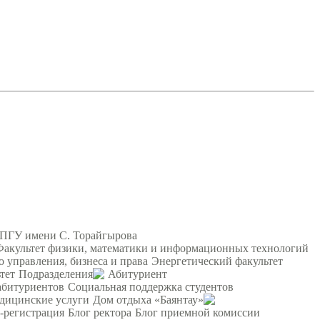
 ПГУ имени С. Торайгырова
Факультет физики, математики и информационных технологий
о управления, бизнеса и права
Энергетический факультет
тет
Подразделения
Абитуриент
абитуриентов
Социальная поддержка студентов
дицинские услуги
Дом отдыха «Баянтау»
-регистрация
Блог ректора
Блог приемной комиссии