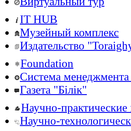
Виртуальный тур
IT HUB
Музейный комплекс
Издательство "Toraighy
Foundation
Система менеджмента 
Газета "Білік"
Научно-практические
Научно-технологическ