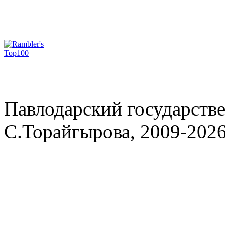
Павлодарский государств
С.Торайгырова, 2009-202