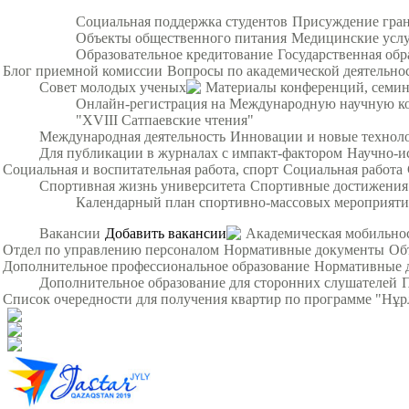
Социальная поддержка студентов
Присуждение гра
Объекты общественного питания
Медицинские усл
Образовательное кредитование
Государственная обр
Блог приемной комиссии
Вопросы по академической деятельно
Совет молодых ученых
Материалы конференций, семи
Онлайн-регистрация на Международную научную ко
"XVIII Сатпаевские чтения"
Международная деятельность
Инновации и новые технол
Для публикации в журналах с импакт-фактором
Научно-и
Социальная и воспитательная работа, спорт
Социальная работа
Спортивная жизнь университета
Спортивные достижения
Календарный план спортивно-массовых мероприят
Вакансии
Добавить вакансии
Академическая мобильно
Отдел по управлению персоналом
Нормативные документы
Об
Дополнительное профессиональное образование
Нормативные 
Дополнительное образование для сторонних слушателей
Список очередности для получения квартир по программе "Нұ