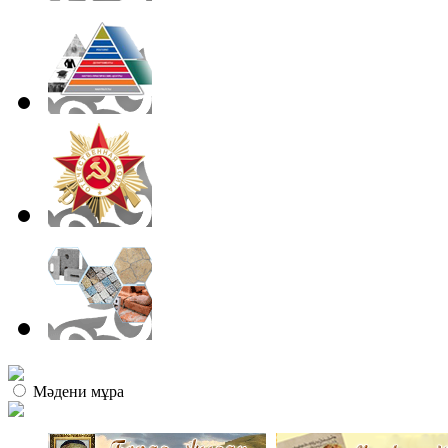
Мәдени мұра