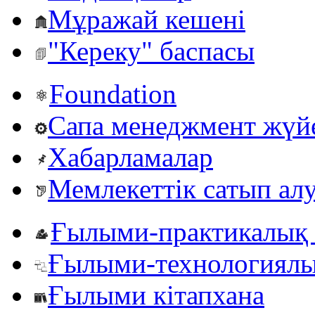
Мұражай кешені
"Кереку" баспасы
Foundation
Сапа менеджмент жүй
Хабарламалар
Мемлекеттік сатып ал
Ғылыми-практикалық 
Ғылыми-технологиялы
Ғылыми кітапхана