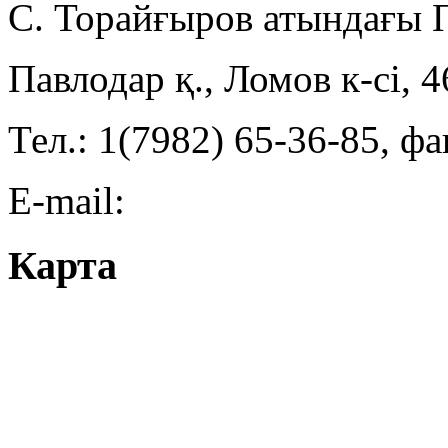
С. Торайғыров атындағы
Павлодар қ., Ломов к-сі, 
Тел.: 1(7982) 65-36-85, фа
E-mail:
Карта