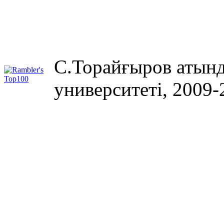
С.Торайғыров атынд
университеті, 2009-