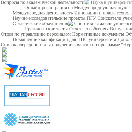
Вопросы по академической деятельности
Наука в университе
Онлайн-регистрация на Международную научную кон
Международная деятельность
Инновации и новые технол
Научно-исследовательские проекты ПГУ
Соискатели уче
Студенческие объединения
Спортивная жизнь универси
Президентские тесты
Отчеты о событиях
Выпускни
Отдел по управлению персоналом
Нормативные документы
Об
Повышение квалификации для ППС университета
Дополн
Список очередности для получения квартир по программе "Нұ