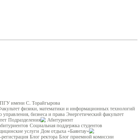
 ПГУ имени С. Торайгырова
Факультет физики, математики и информационных технологий
о управления, бизнеса и права
Энергетический факультет
тет
Подразделения
Абитуриент
абитуриентов
Социальная поддержка студентов
дицинские услуги
Дом отдыха «Баянтау»
-регистрация
Блог ректора
Блог приемной комиссии