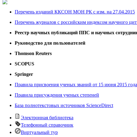
Перечень изданий ККСОН МОН РК с изм. на 27.04.2015
Перечень журналов с российским индексом научного цити
Реестр научных публикаций ППС и научных сотрудни
Руководство для пользователей
Thomson Reuters
SCOPUS
Springer
Правила присвоения ученых званий от 15 июня 2015 год
Правила присуждения ученых степеней
База полнотекстовых источников ScienceDirect
Электронная библиотека
Телефонный справочник
Виртуальный тур