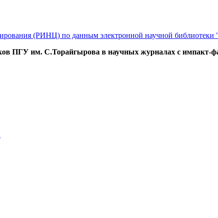
рования (РИНЦ) по данным электронной научной библиотеки "Eli
ков ПГУ им. С.Торайгырова в научных журналах с импакт-
а