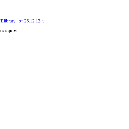
brary" от 26.12.12 г.
фактором