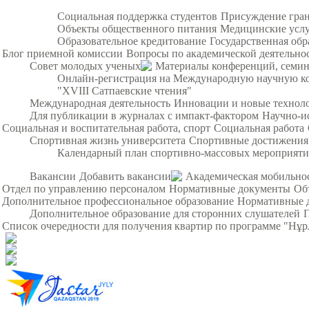
Социальная поддержка студентов
Присуждение гра
Объекты общественного питания
Медицинские усл
Образовательное кредитование
Государственная обр
Блог приемной комиссии
Вопросы по академической деятельно
Совет молодых ученых
Материалы конференций, семи
Онлайн-регистрация на Международную научную ко
"XVIII Сатпаевские чтения"
Международная деятельность
Инновации и новые технол
Для публикации в журналах с импакт-фактором
Научно-и
Социальная и воспитательная работа, спорт
Социальная работа
Спортивная жизнь университета
Спортивные достижения
Календарный план спортивно-массовых мероприят
Вакансии
Добавить вакансии
Академическая мобильно
Отдел по управлению персоналом
Нормативные документы
Об
Дополнительное профессиональное образование
Нормативные 
Дополнительное образование для сторонних слушателей
Список очередности для получения квартир по программе "Нұ