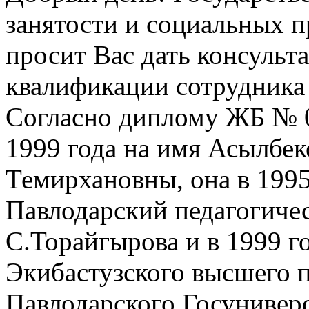
занятости и социальных п
просит Вас дать консуль
квалификации сотрудника
Согласно диплому ЖБ № 
1999 года на имя Асылбе
Темирхановны, она в 1995
Павлодарский педагогичес
С.Торайгырова и в 1999 г
Экибастузского высшего п
Павлодарского Госунивер