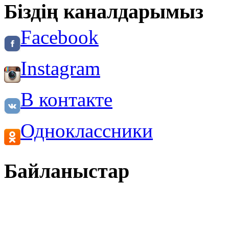
Біздің каналдарымыз
Facebook
Instagram
В контакте
Одноклассники
Байланыстар