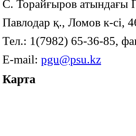
С. Торайғыров атындағы
Павлодар қ., Ломов к-сі, 
Тел.: 1(7982) 65-36-85, фа
E-mail:
pgu@psu.kz
Карта