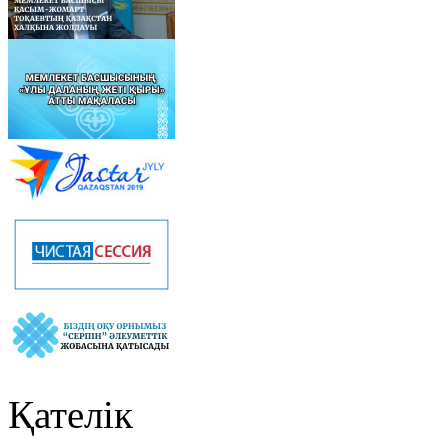
Қателік