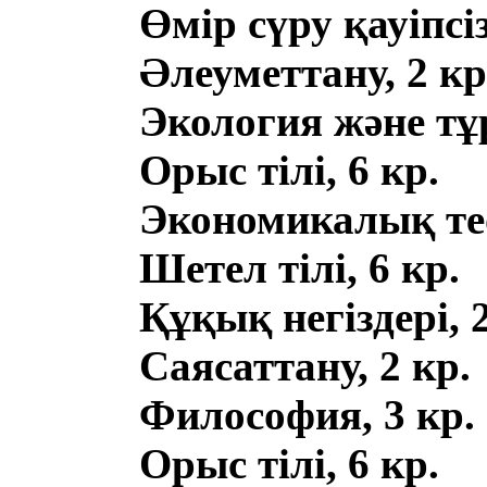
Өмір сүру қауіпсізд
Әлеуметтану, 2 кр
Экология және тұ
Орыс тілі, 6 кр.
Экономикалық тео
Шетел тілі, 6 кр.
Құқық негіздері, 2
Саясаттану, 2 кр.
Философия, 3 кр.
Орыс тілі, 6 кр.