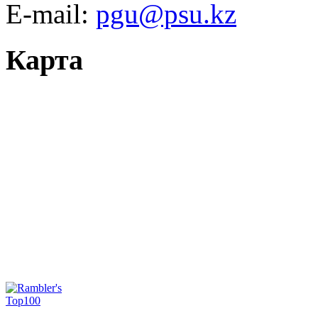
E-mail:
pgu@psu.kz
Карта