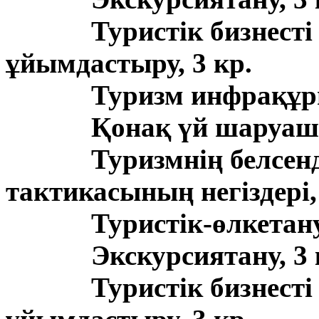
Туристік бизнесті
ұйымдастыру, 3 кр.
Туризм инфрақұр
Қонақ үй шаруаш
Туризмнің белсенд
тактикасының негіздері, 
Туристік-өлкетан
Экскурсиятану, 3 
Туристік бизнесті