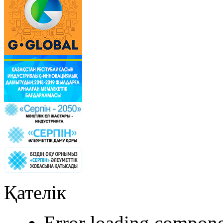
Қателік
Error loading compone