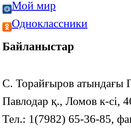
Мой мир
Одноклассники
Байланыстар
С. Торайғыров атындағы
Павлодар қ., Ломов к-сі, 
Тел.: 1(7982) 65-36-85, фа