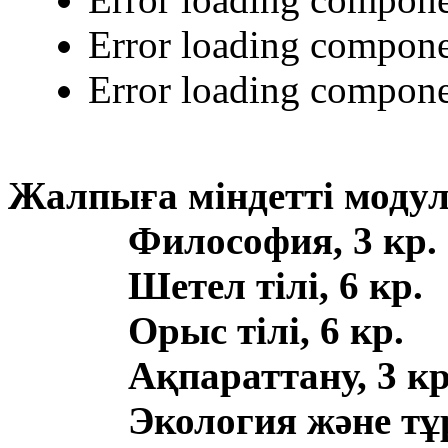
Error loading compone
Error loading compone
Жалпыға міндетті моду
Философия, 3 кр.
Шетел тілі, 6 кр.
Орыс тілі, 6 кр.
Ақпараттану, 3 кр
Экология және тұ