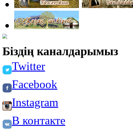
Біздің каналдарымыз
Twitter
Facebook
Instagram
В контакте