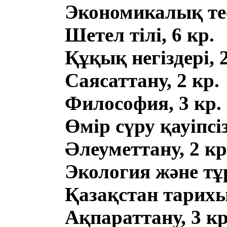
Экономикалық тео
Шетел тілі, 6 кр.
Құқық негіздері, 2
Саясаттану, 2 кр.
Философия, 3 кр.
Өмір сүру қауіпсізд
Әлеуметтану, 2 кр
Экология және тұ
Қазақстан тарихы,
Ақпараттану, 3 кр