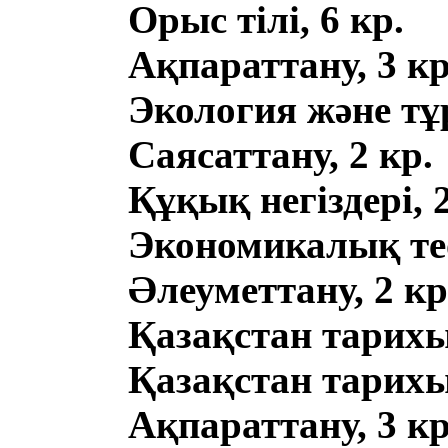
Орыс тілі, 6 кр.
Ақпараттану, 3 кр
Экология және тұ
Саясаттану, 2 кр.
Құқық негіздері, 2
Экономикалық тео
Әлеуметтану, 2 кр
Қазақстан тарихы,
Қазақстан тарихы,
Ақпараттану, 3 кр