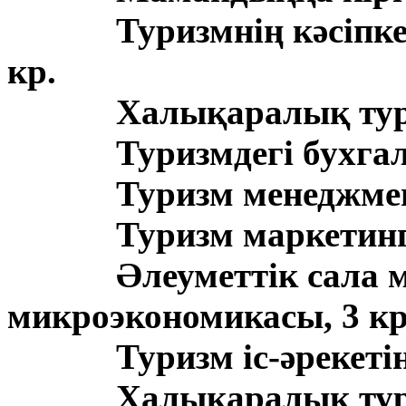
Туризмнің кәсіпке
кр.
Халықаралық тури
Туризмдегі бухгал
Туризм менеджмент
Туризм маркетингі
Әлеуметтік сала 
микроэкономикасы, 3 кр
Туризм іс-әрекеті
Халықаралық тури