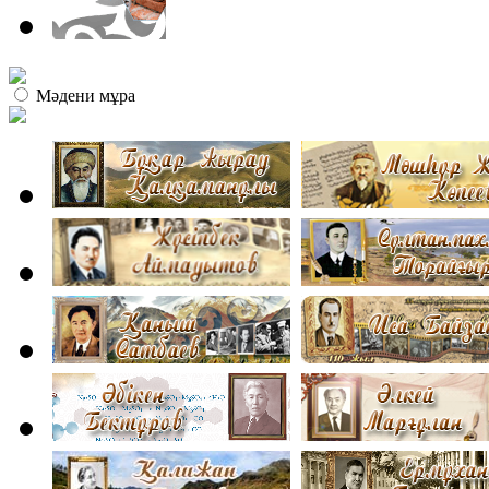
Мәдени мұра