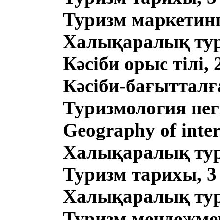
Туризм маркетингі
Халықаралық тури
Кәсіби орыс тілі, 
Кәсіби-бағытталға
Туризмология негі
Geography of inter
Халықаралық тури
Туризм тарихы, 3
Халықаралық тури
Туризм мендежмен