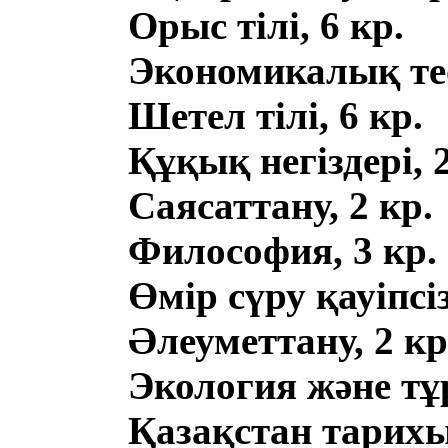
Орыс тілі, 6 кр.
Экономикалық тео
Шетел тілі, 6 кр.
Құқық негіздері, 2
Саясаттану, 2 кр.
Философия, 3 кр.
Өмір сүру қауіпсізд
Әлеуметтану, 2 кр
Экология және тұ
Қазақстан тарихы,