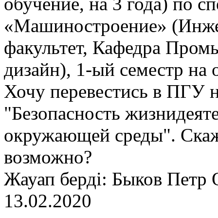
обучение, на 3 года) по 
«Машиностроение» (Инже
факультет, Кафедра Про
дизайн), 1-ый семестр на 
Хочу перевестись в ПГУ н
"Безопасность жизнидеят
окружающей среды". Скаж
возможно?
Жауап берді: Быков Петр 
13.02.2020