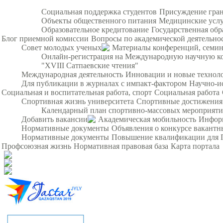
Социальная поддержка студентов
Присуждение гра
Объекты общественного питания
Медицинские усл
Образовательное кредитование
Государственная обр
Блог приемной комиссии
Вопросы по академической деятельно
Совет молодых ученых
Материалы конференций, семи
Онлайн-регистрация на Международную научную ко
"XVIII Сатпаевские чтения"
Международная деятельность
Инновации и новые технол
Для публикации в журналах с импакт-фактором
Научно-и
Социальная и воспитательная работа, спорт
Социальная работа
Спортивная жизнь университета
Спортивные достижения
Календарный план спортивно-массовых мероприят
Добавить вакансии
Академическая мобильность
Инфор
Нормативные документы
Объявления о конкурсе вакант
Нормативные документы
Повышение квалификации для 
Профсоюзная жизнь
Нормативная правовая база
Карта портала