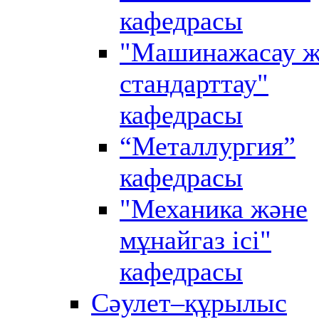
кафедрасы
"Машинажасау ж
стандарттау"
кафедрасы
“Металлургия”
кафедрасы
"Механика және
мұнайгаз ісі"
кафедрасы
Сәулет–құрылыс