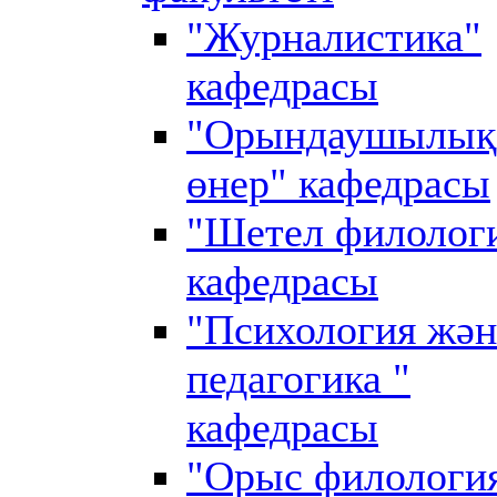
"Журналистика"
кафедрасы
"Орындаушылық
өнер" кафедрасы
"Шетел филолог
кафедрасы
"Психология жән
педагогика "
кафедрасы
"Орыс филологи