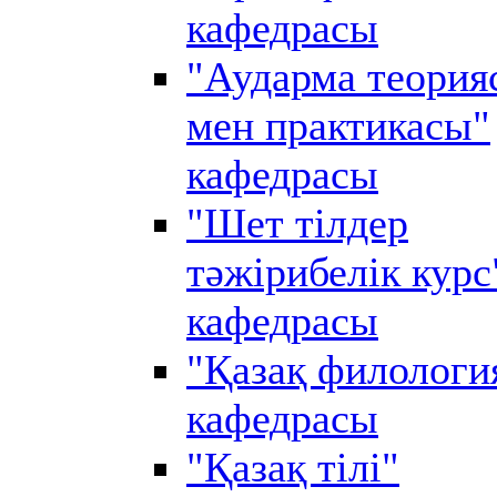
кафедрасы
"Аударма теория
мен практикасы"
кафедрасы
"Шет тілдер
тәжірибелік курс
кафедрасы
"Қазақ филологи
кафедрасы
"Қазақ тілі"