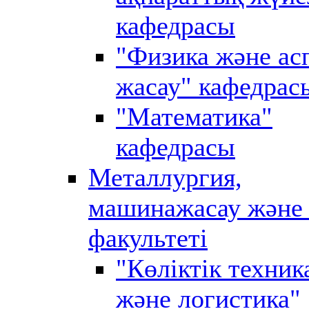
кафедрасы
"Физика және ас
жасау" кафедрас
"Математика"
кафедрасы
Металлургия,
машинажасау және 
факультеті
"Көліктік техник
және логистика"