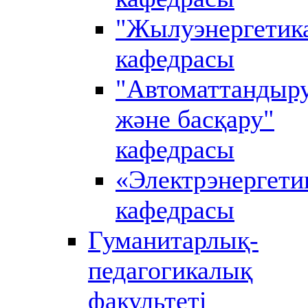
"Жылуэнергетик
кафедрасы
"Автоматтандыр
және басқару"
кафедрасы
«Электрэнергети
кафедрасы
Гуманитарлық-
педагогикалық
факультеті