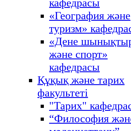
кафедрасы
«География және
туризм» кафедра
«Дене шынықты
және спорт»
кафедрасы
Құқық және тарих
факультеті
"Тарих" кафедра
“Философия жән