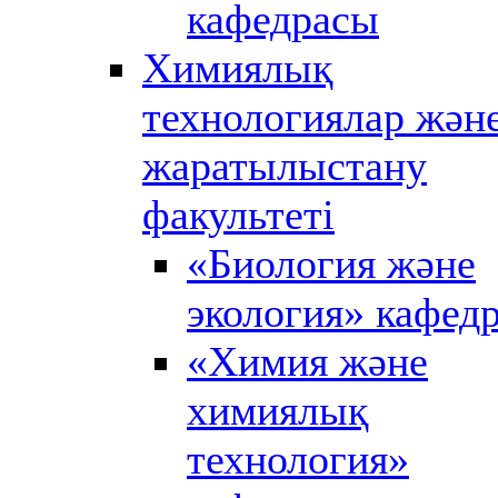
кафедрасы
Химиялық
технологиялар жән
жаратылыстану
факультеті
«Биология және
экология» кафед
«Химия және
химиялық
технология»