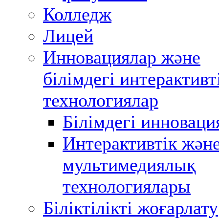
Колледж
Лицей
Инновациялар және
білімдегі интерактивт
технологиялар
Білімдегі инноваци
Интерактивтік жән
мультимедиялық
технологиялары
Біліктілікті жоғарлату