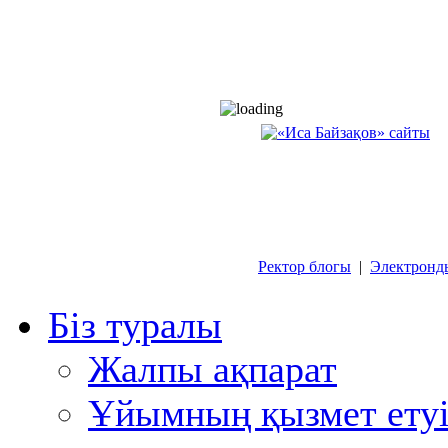
Ректор блогы
|
Электронд
Біз туралы
Жалпы ақпарат
Ұйымның қызмет етуі