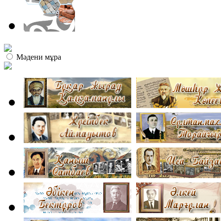
Мәдени мұра