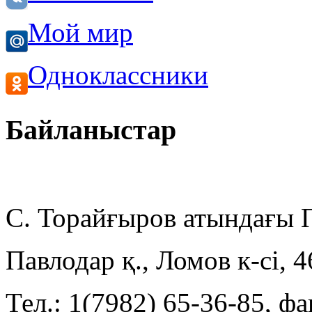
Мой мир
Одноклассники
Байланыстар
С. Торайғыров атындағы
Павлодар қ., Ломов к-сі, 
Тел.: 1(7982) 65-36-85, фа