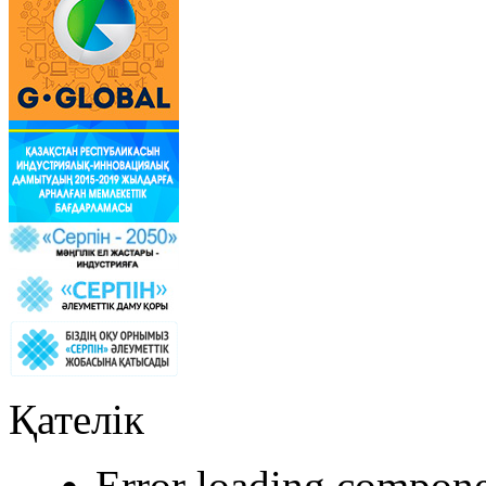
Қателік
Error loading compone