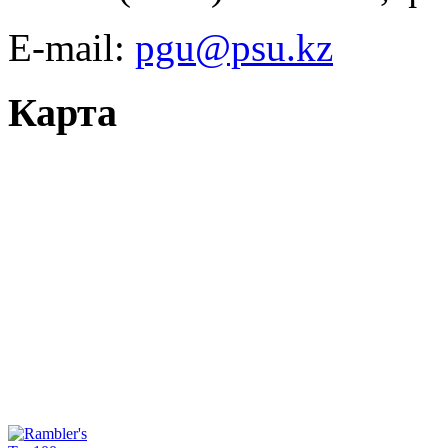
E-mail:
pgu@psu.kz
Карта