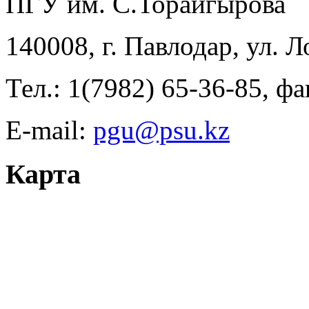
ПГУ им. С.Торайгырова
140008, г. Павлодар, ул. 
Тел.: 1(7982) 65-36-85, фа
E-mail:
pgu@psu.kz
Карта