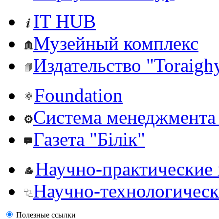
IT HUB
Музейный комплекс
Издательство "Toraighy
Foundation
Система менеджмента 
Газета "Білік"
Научно-практические
Научно-технологическ
Полезные ссылки