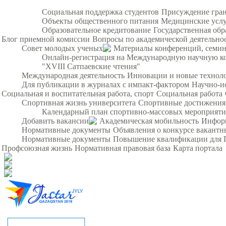
Социальная поддержка студентов
Присуждение гра
Объекты общественного питания
Медицинские усл
Образовательное кредитование
Государственная обр
Блог приемной комиссии
Вопросы по академической деятельно
Совет молодых ученых
Материалы конференций, семи
Онлайн-регистрация на Международную научную ко
"XVIII Сатпаевские чтения"
Международная деятельность
Инновации и новые технол
Для публикации в журналах с импакт-фактором
Научно-и
Социальная и воспитательная работа, спорт
Социальная работа
Спортивная жизнь университета
Спортивные достижения
Календарный план спортивно-массовых мероприят
Добавить вакансии
Академическая мобильность
Инфор
Нормативные документы
Объявления о конкурсе вакант
Нормативные документы
Повышение квалификации для 
Профсоюзная жизнь
Нормативная правовая база
Карта портала