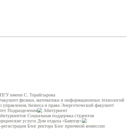
 ПГУ имени С. Торайгырова
Факультет физики, математики и информационных технологий
о управления, бизнеса и права
Энергетический факультет
тет
Подразделения
Абитуриент
абитуриентов
Социальная поддержка студентов
дицинские услуги
Дом отдыха «Баянтау»
-регистрация
Блог ректора
Блог приемной комиссии