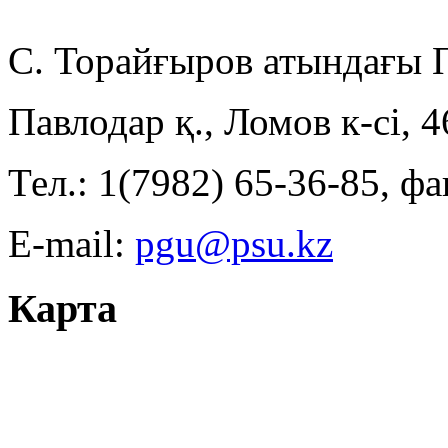
С. Торайғыров атындағы
Павлодар қ., Ломов к-сі, 
Тел.: 1(7982) 65-36-85, фа
E-mail:
pgu@psu.kz
Карта