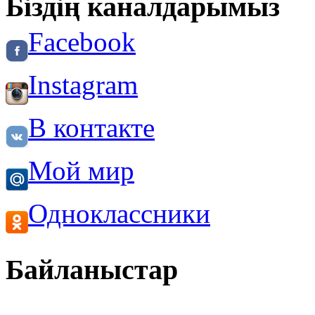
Біздің каналдарымыз
Facebook
Instagram
В контакте
Мой мир
Одноклассники
Байланыстар