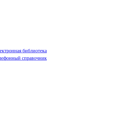
ектронная библиотека
лефонный справочник