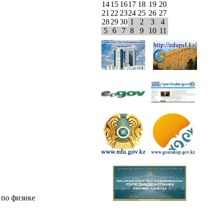
14
15
16
17
18
19
20
21
22
23
24
25
26
27
28
29
30
1
2
3
4
5
6
7
8
9
10
11
 по физике