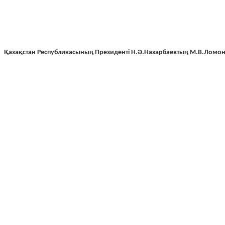
Қазақстан Республикасының Президенті Н.Ә.Назарбаевтың М.В.Ломоно