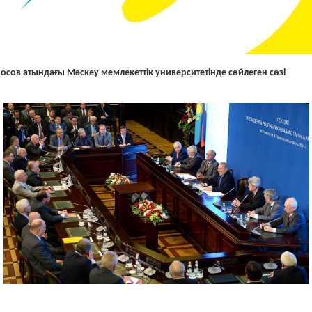
сов атындағы Мәскеу мемлекеттік университетінде сөйлеген сөзі