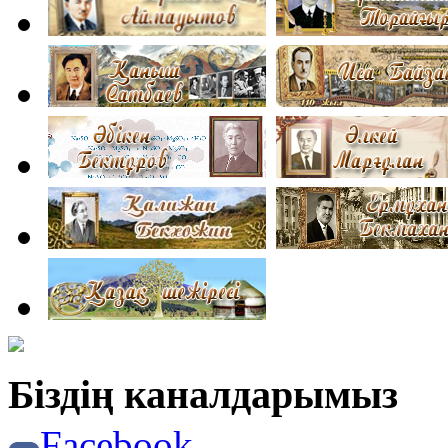
Біздің каналдарымыз
Facebook