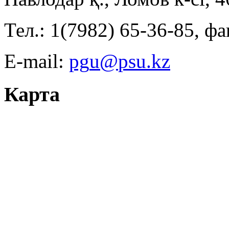
Тел.: 1(7982) 65-36-85, фа
E-mail:
Карта