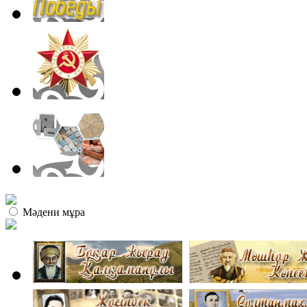
Мәдени мұра