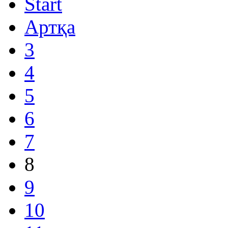
Start
Артқа
3
4
5
6
7
8
9
10