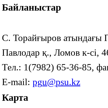
Байланыстар
С. Торайғыров атындағы
Павлодар қ., Ломов к-сі, 
Тел.: 1(7982) 65-36-85, фа
E-mail:
Карта