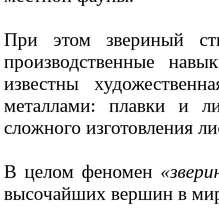
При этом звериный ст
производственные нав
известны художественн
металлами: плавки и л
сложного изготовления ли
В целом феномен
«звери
высочайших вершин в мир