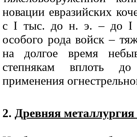
новации евразийских коч
с I тыс. до н. э. – до I
особого рода войск – тя
на долгое время небыв
степнякам вплоть до
применения огнестрельно
2.
Древняя металлургия 