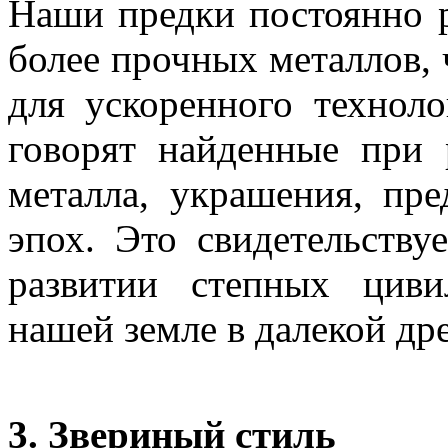
Наши предки постоянно р
более прочных металлов,
для ускоренного техноло
говорят найденные при 
металла, украшения, пр
эпох. Это свидетельству
развитии степных циви
нашей земле в далекой др
3.
Звериный стиль