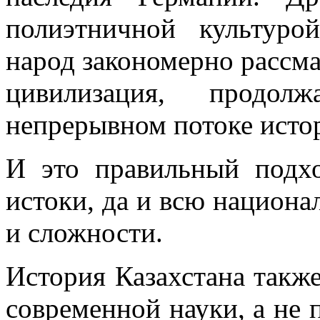
полиэтничной культур
народ закономерно рассма
цивилизация, продо
непрерывном потоке исто
И это правильный подх
истоки, да и всю национа
и сложности.
История Казахстана такж
современной науки, а не 