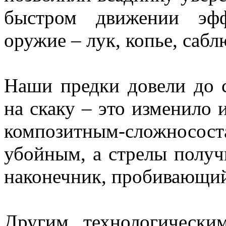
быстром движении эфф
оружие – лук, копье, сабл
Наши предки довели до с
на скаку – это изменило 
композитным-сложносо
убойным, а стрелы получ
наконечник, пробивающий
Другим технологически