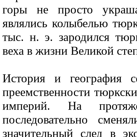
горы не просто украш
являлись колыбелью тюрк
тыс. н. э. зародился тю
веха в жизни Великой сте
История и география 
преемственности тюркски
империй. На протя
последовательно сменя
значительный след в эк