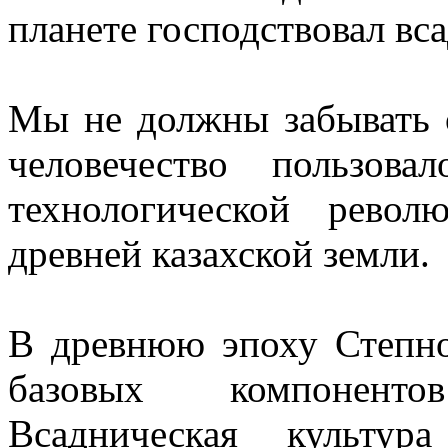
планете господствовал вс
Мы не должны забывать о
человечество пользов
технологической рево
древней казахской земли.
В древнюю эпоху Степно
базовых компонент
Всадническая культур