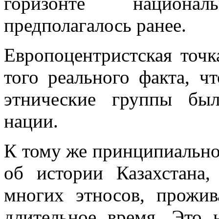
горизонте национа
предполагалось ранее.
Европоцентристская точк
того реального факта, ч
этнические группы бы
нации.
К тому же принципиально 
об истории Казахстана,
многих этносов, прожи
длительное время. Это 