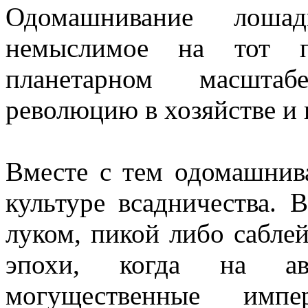
Одомашнивание лош
немыслимое на тот п
планетарном масшта
революцию в хозяйстве и 
Вместе с тем одомашнив
культуре всадничества. 
луком, пикой либо сабле
эпохи, когда на ав
могущественные импе