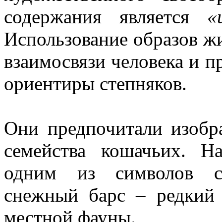
содержания является
«
Использование образов ж
взаимосвязи человека и п
ориентиры степняков.
Они предпочитали изобр
семейства кошачьих. Н
одним из символов су
снежный барс – редкий 
местной фауны.