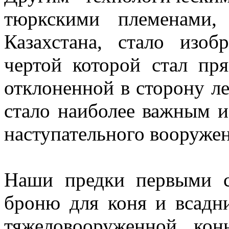
тюркскими племенами,
Казахстана, стало изоб
чертой которой стал пр
отклоненной в сторону л
стало наиболее важным и
наступательного вооружен
Наши предки первыми с
броню для коня и всадн
тяжеловооруженной ко