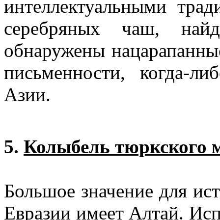
интеллектуальными трад
серебряных чаш, най
обнаружены нацарапанные
письменности, когда-л
Азии.
5.
Колыбель тюркского 
Большое значение для ист
Евразии имеет Алтай. Исп