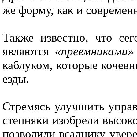
же форму, как и современ
Также известно, что сег
являются
«преемниками»
каблуком, которые кочевн
езды.
Стремясь улучшить управ
степняки изобрели высоко
позволили всаднику увере