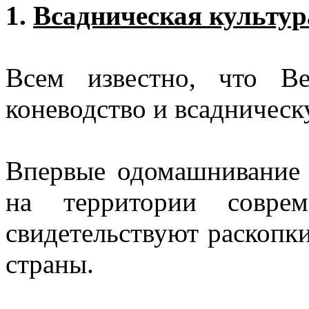
1.
Всадническая культур
Всем известно, что В
коневодство и всадническ
Впервые одомашнивание
на территории соврем
свидетельствуют раскопк
страны.