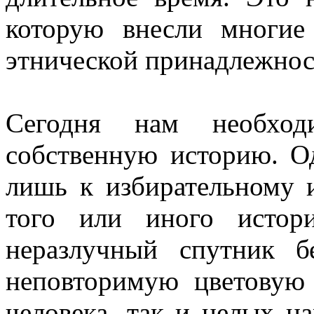
которую внесли многие
этнической принадлежнос
Сегодня нам необход
собственную историю. О
лишь к избирательному
того или иного истор
неразлучный спутник б
неповторимую цветовую
человека, так и целых н