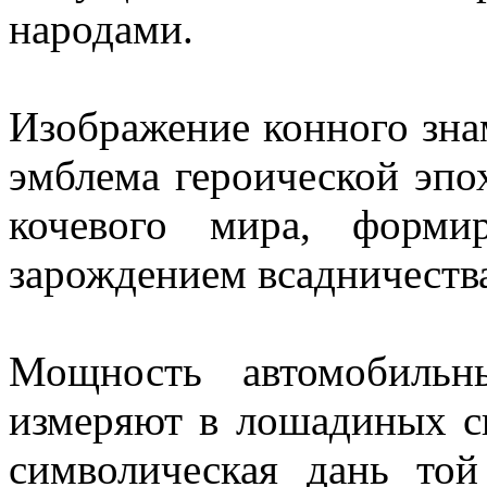
народами.
Изображение конного зна
эмблема героической эп
кочевого мира, форми
зарождением всадничеств
Мощность автомобильн
измеряют в лошадиных си
символическая дань той