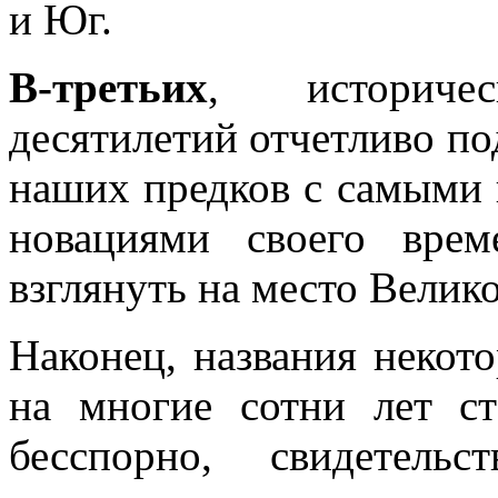
и Юг.
В-третьих
, историче
десятилетий отчетливо п
наших предков с самыми
новациями своего вре
взглянуть на место Велик
Наконец, названия некот
на многие сотни лет с
бесспорно, свидетель