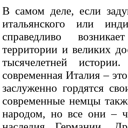
В самом деле, если заду
итальянского или инд
справедливо возника
территории и великих до
тысячелетней истории
современная Италия – это
заслуженно гордятся св
современные немцы такж
народом, но все они – ч
наследия Германии. Д