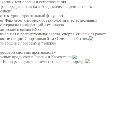
ических технологий и естествознания
распорядительная база
Академическая деятельность
dation"
хитектурно-строительный факультет
ет
Факультет химических технологий и естествознания
Материалы конференций, семинаров
дические издания ВУЗа
циальная и воспитательная работа, спорт
Социальная работа
ивные секции
Спортивная база
Отчеты о событиях
ународные программы "Tempus"
ередовой системы производств»
щевых продуктов в России и Казахстане»
а
Конкурс с применением специального порядка