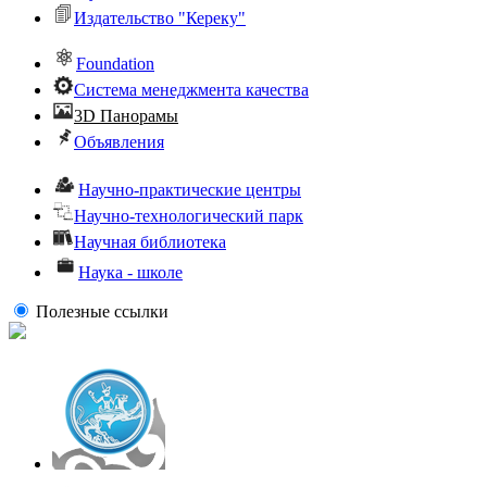
Издательство "Кереку"
Foundation
Система менеджмента качества
3D Панорамы
Объявления
Научно-практические центры
Научно-технологический парк
Научная библиотека
Наука - школе
Полезные ссылки