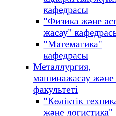
кафедрасы
"Физика және ас
жасау" кафедрас
"Математика"
кафедрасы
Металлургия,
машинажасау және 
факультеті
"Көліктік техник
және логистика"