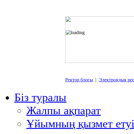
Ректор блогы
|
Электрондық рес
Біз туралы
Жалпы ақпарат
Ұйымның қызмет етуі