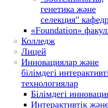
генетика және
селекция" кафед
«Foundation» факул
Колледж
Лицей
Инновациялар және
білімдегі интерактивт
технологиялар
Білімдегі инноваци
Интерактивтік жән