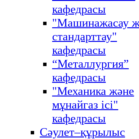
кафедрасы
"Машинажасау ж
стандарттау"
кафедрасы
“Металлургия”
кафедрасы
"Механика және
мұнайгаз ісі"
кафедрасы
Сәулет–құрылыс