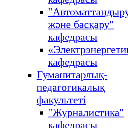
"Автоматтандыр
және басқару"
кафедрасы
«Электрэнергети
кафедрасы
Гуманитарлық-
педагогикалық
факультеті
"Журналистика"
кафедрасы