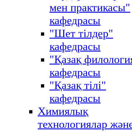
мен практикасы"
кафедрасы
"Шет тілдер"
кафедрасы
"Қазақ филологи
кафедрасы
"Қазақ тілі"
кафедрасы
Химиялық
технологиялар жән