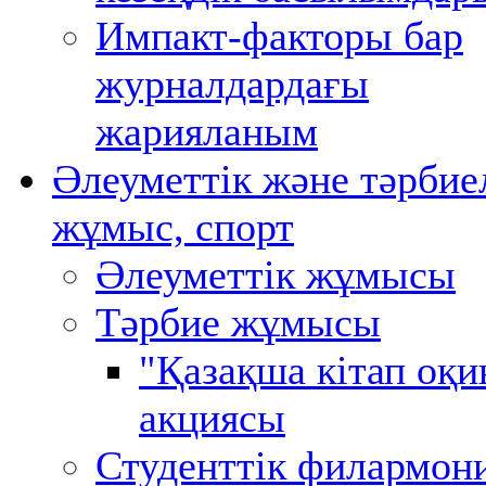
Импакт-факторы бар
журналдардағы
жарияланым
Әлеуметтік және тәрбие
жұмыс, спорт
Әлеуметтік жұмысы
Тәрбие жұмысы
"Қазақша кітап оқи
акциясы
Студенттік филармон