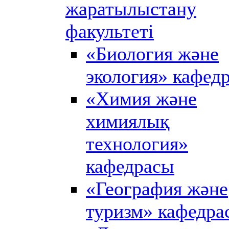
жаратылыстану
факультеті
«Биология және
экология» кафед
«Химия және
химиялық
технология»
кафедрасы
«География және
туризм» кафедра