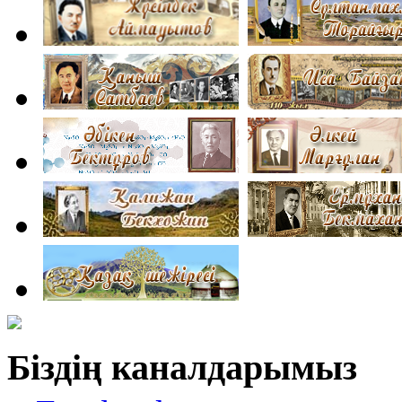
Біздің каналдарымыз