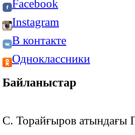
Facebook
Instagram
В контакте
Одноклассники
Байланыстар
С. Торайғыров атындағы