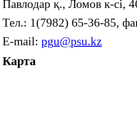
Павлодар қ., Ломов к-сі, 
Тел.: 1(7982) 65-36-85, фа
E-mail:
Карта