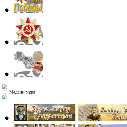
Мәдени мұра