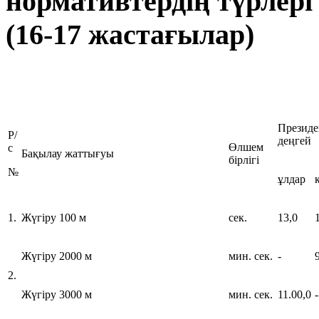
нормативтердің түрлері
(16-17 жастағылар)
Президе
Р/
деңгей
Өлшем
с
Бақылау жаттығуы
бірлігі
№
ұлдар
1.
Жүгіру 100 м
сек.
13,0
Жүгіру 2000 м
мин. сек.
-
2.
Жүгіру 3000 м
мин. сек.
11.00,0
-