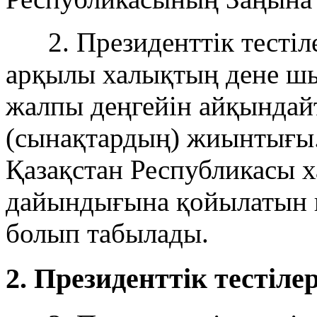
2. Президенттік тестіле
арқылы халықтың дене 
жалпы деңгейін айқында
(сынақтардың) жиынтығы. 
Қазақстан Республикасы
дайындығына қойылатын н
болып табылады.
2. Президенттік тестіл