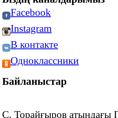
Facebook
Instagram
В контакте
Одноклассники
Байланыстар
С. Торайғыров атындағы