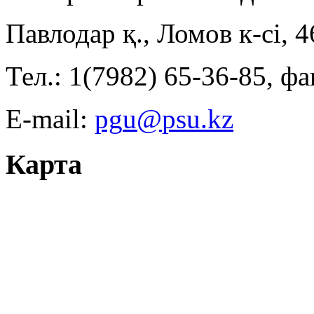
Павлодар қ., Ломов к-сі, 
Тел.: 1(7982) 65-36-85, фа
E-mail:
Карта