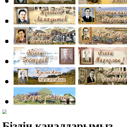
Біздің каналдарымыз