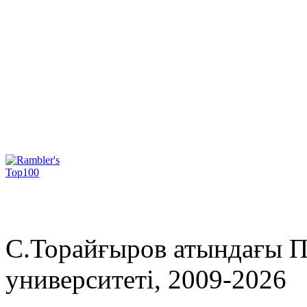
С.Торайғыров атындағы П
университеті, 2009-2026