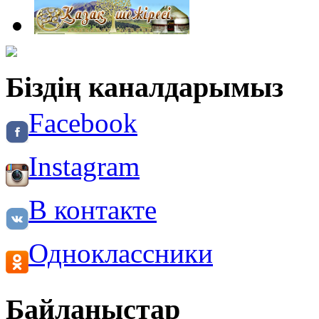
Біздің каналдарымыз
Facebook
Instagram
В контакте
Одноклассники
Байланыстар