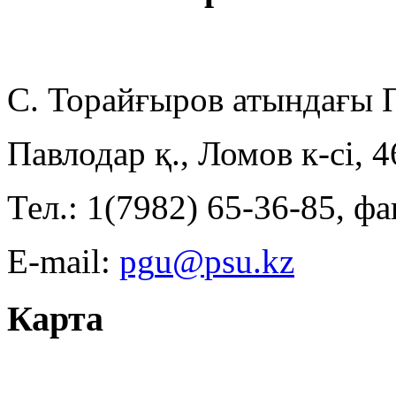
С. Торайғыров атындағы
Павлодар қ., Ломов к-сі, 
Тел.: 1(7982) 65-36-85, фа
E-mail:
Карта