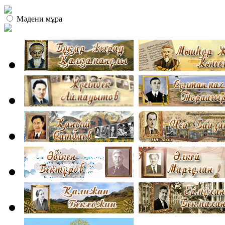
Мәдени мұра