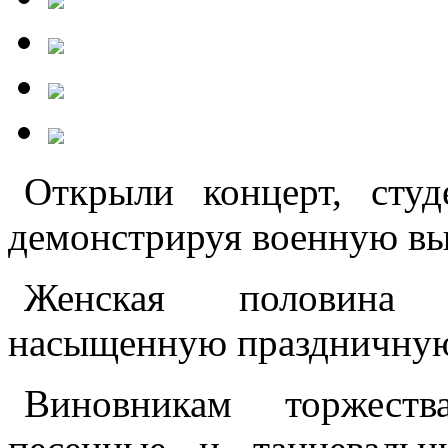
Открыли концерт, сту
демонстрируя военную вы
Женская половина у
насыщенную праздничную
Виновникам торжеств