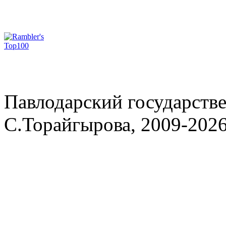
Павлодарский государств
С.Торайгырова, 2009-202