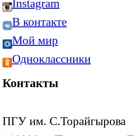
Instagram
В контакте
Мой мир
Одноклассники
Контакты
ПГУ им. С.Торайгырова