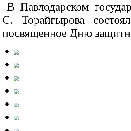
В Павлодарском госуда
С. Торайгырова состоял
посвященное Дню защитни