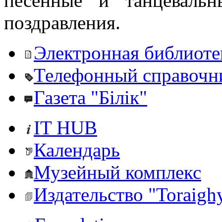
песенные и танцеваль
поздравления.
Электронная библиоте
Телефонный справочн
Газета "Білік"
IT HUB
Календарь
Музейный комплекс
Издательство "Toraighy