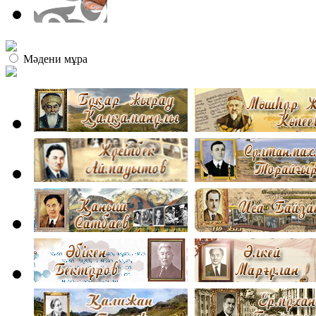
Мәдени мұра