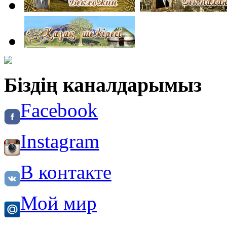
Біздің каналдарымыз
Facebook
Instagram
В контакте
Мой мир