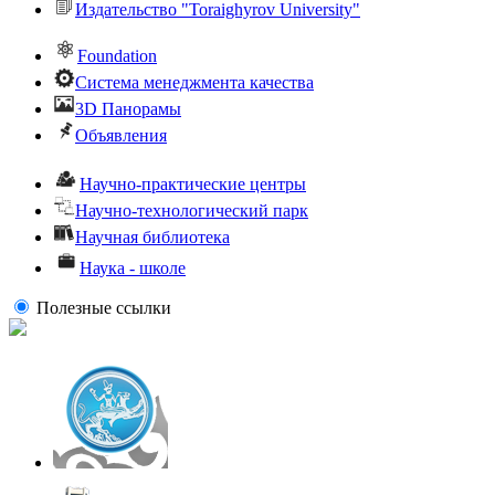
Издательство "Toraighyrov University"
Foundation
Система менеджмента качества
3D Панорамы
Объявления
Научно-практические центры
Научно-технологический парк
Научная библиотека
Наука - школе
Полезные ссылки