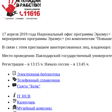
17 апреля 2019 года Национальный офис программы Эразмус+ 
мероприятиях программы Эразмус+ (по компонентам “Повышен
В связи с этим приглашаем заинтересованных лиц, владеющих 
Место проведения: Павлодарский государственный университет
Регистрация – в 13:15 ч. Начало сессии – в 13:45 ч.
Электронная библиотека
Телефонный справочник
Газета "Білік"
IT HUB
Календарь
Музейный комплекс