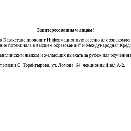
Заинтересованным лицам!
в Казахстане проводит Информационную сессию для ознакомлени
ие потенциала в высшем образовании” и Международная Креди
английским языком и желающих выехать за рубеж для обучения п
 имени С. Торайгырова, ул. Ломова, 64, лекционный зал А-2.