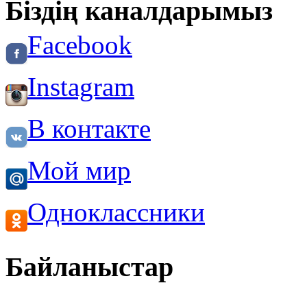
Біздің каналдарымыз
Facebook
Instagram
В контакте
Мой мир
Одноклассники
Байланыстар