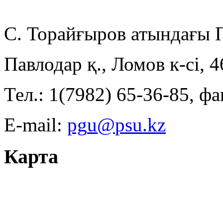
С. Торайғыров атындағы
Павлодар қ., Ломов к-сі, 
Тел.: 1(7982) 65-36-85, фа
E-mail:
Карта