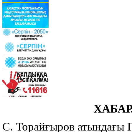
ХАБА
С. Торайғыров атындағы