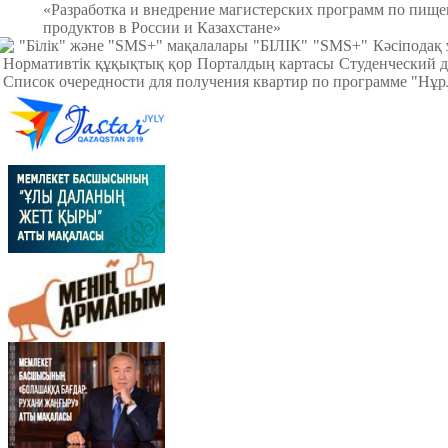
«Разработка и внедрение магистерских программ по пищ
продуктов в России и Казахстане»
"Білік" және "SMS+" мақалалары
"БІЛІК"
"SMS+"
Кәсіподақ
Нормативтік құқықтық қор
Порталдың картасы
Студенческий д
Список очередности для получения квартир по программе "Нұ