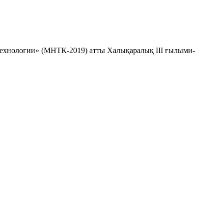
ехнологии» (МНТК-2019) атты Халықаралық III ғылыми-