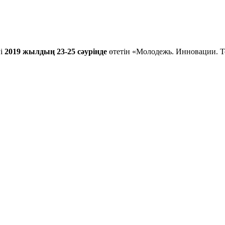
гі
2019 жылдың 23-25 сәурінде
өтетін «Молодежь. Инновации. Т