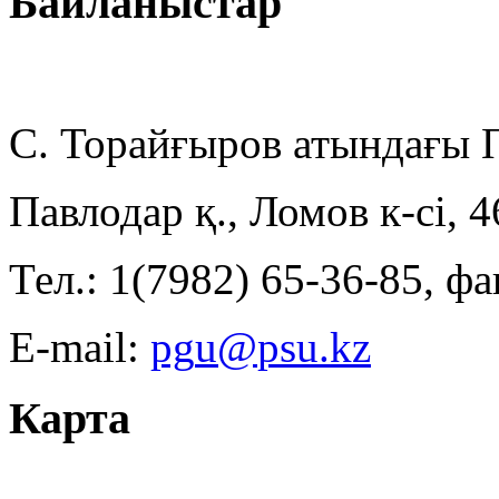
Байланыстар
С. Торайғыров атындағы
Павлодар қ., Ломов к-сі, 
Тел.: 1(7982) 65-36-85, фа
E-mail:
Карта