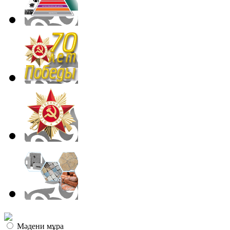
Мәдени мұра