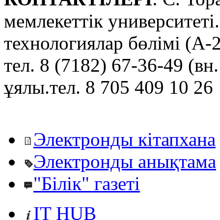
мемлекеттік университет
технологиялар бөлімі (А-2
тел. 8 (7182) 67-36-49 (вн.
ұялы.тел. 8 705 409 10 26
Электронды кітапхана
Электронды анықтама
"Білік" газеті
IT HUB