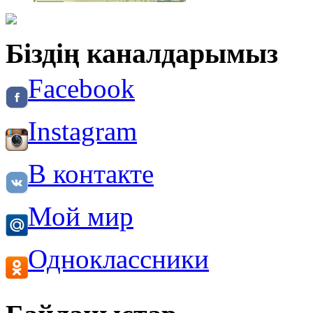
Біздің каналдарымыз
Facebook
Instagram
В контакте
Мой мир
Одноклассники