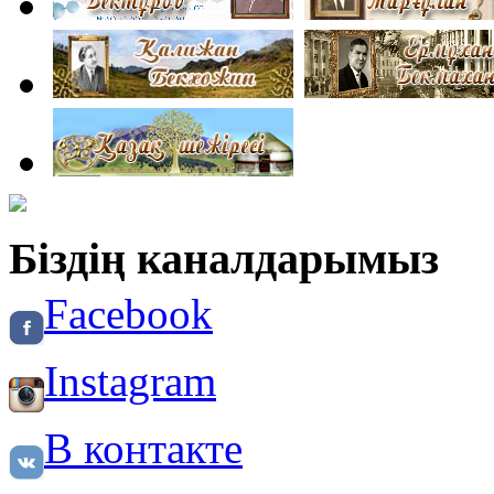
Біздің каналдарымыз
Facebook
Instagram
В контакте