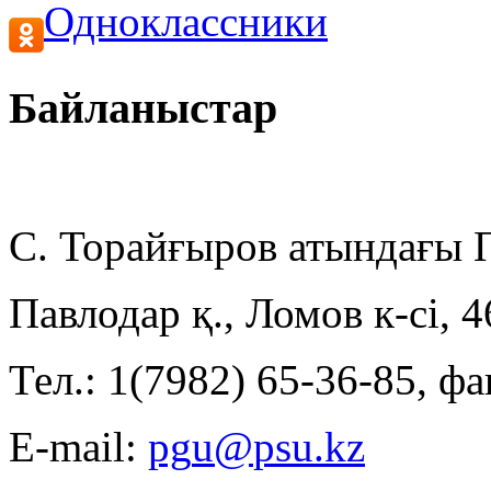
Одноклассники
Байланыстар
С. Торайғыров атындағы
Павлодар қ., Ломов к-сі, 
Тел.: 1(7982) 65-36-85, фа
E-mail: