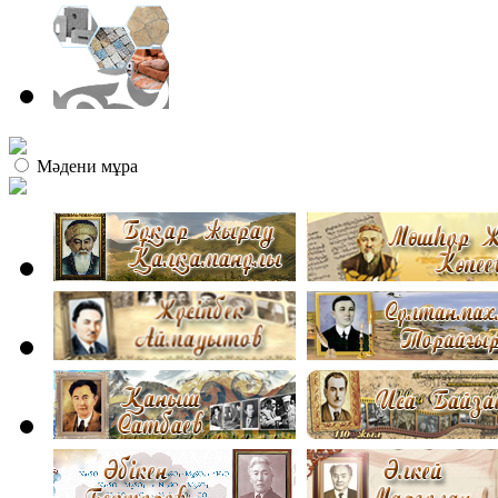
Мәдени мұра