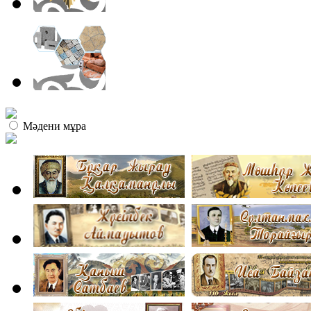
Мәдени мұра