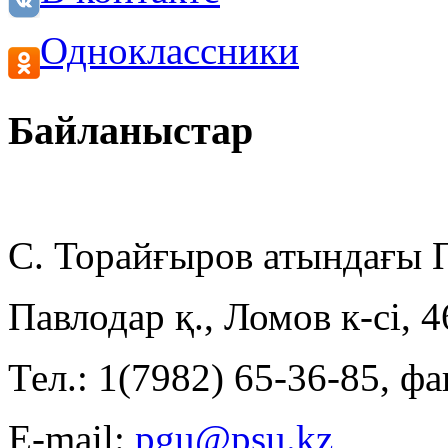
Одноклассники
Байланыстар
С. Торайғыров атындағы
Павлодар қ., Ломов к-сі, 
Тел.: 1(7982) 65-36-85, фа
E-mail: