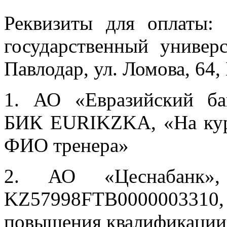
Реквизиты для оплаты
государственный универс
Павлодар, ул. Ломова, 64
1. АО «Евразийский б
БИК EURIKZKA, «На кур
ФИО тренера»
2. АО «Цеснабанк
KZ57998FTB0000003310,
повышения квалификации