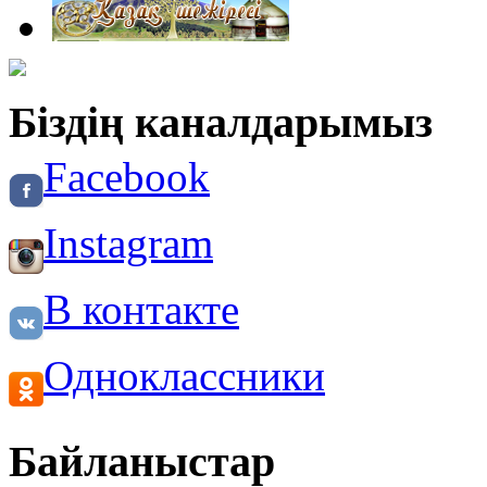
Біздің каналдарымыз
Facebook
Instagram
В контакте
Одноклассники
Байланыстар