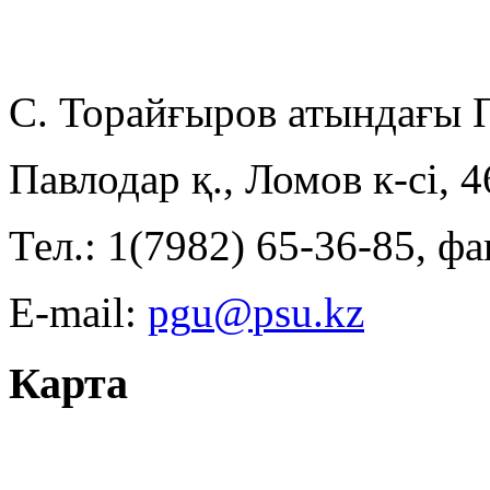
С. Торайғыров атындағы
Павлодар қ., Ломов к-сі, 
Тел.: 1(7982) 65-36-85, фа
E-mail:
Карта