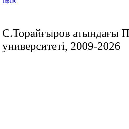
С.Торайғыров атындағы П
университеті, 2009-2026