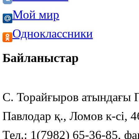
Мой мир
Одноклассники
Байланыстар
С. Торайғыров атындағы
Павлодар қ., Ломов к-сі, 
Тел.: 1(7982) 65-36-85, фа