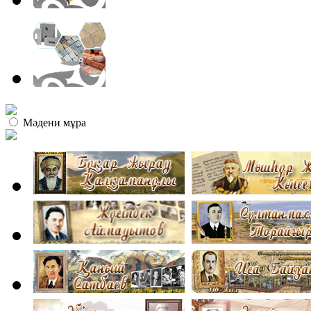
Мәдени мұра