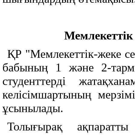
Мемлекеттік
ҚР "Мемлекеттік-жеке се
бабының 1 және 2-тарма
студенттерді жатақх
келісімшартының мерзім
ұсынылады.
Толығырақ ақпаратты