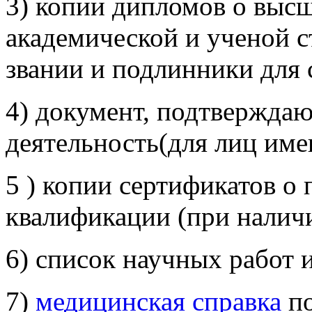
3) копии дипломов о выс
академической и ученой с
звании и подлинники для 
4) документ, подтвержда
деятельность(для лиц им
5 ) копии сертификатов о
квалификации (при наличи
6) список научных работ 
7)
медицинская справка
по