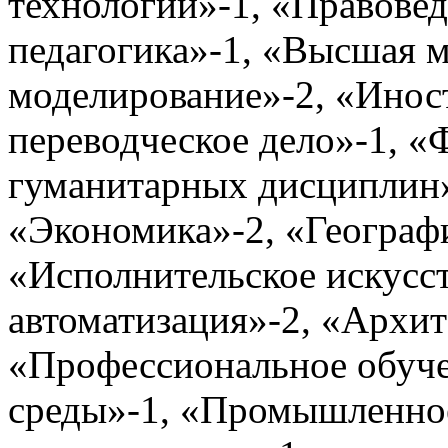
технологии»-1, «Правовед
педагогика»-1, «Высшая м
моделирование»-2, «Инос
переводческое дело»-1, 
гуманитарных дисциплин
«Экономика»-2, «Географи
«Исполнительское искусст
автоматизация»-2, «Архит
«Профессиональное обуч
среды»-1, «Промышленное