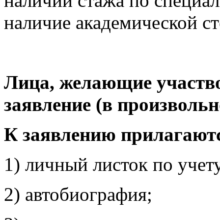
наличии стажа по специал
наличие академической ст
Лица, желающие участво
заявление (в произвольн
К заявлению прилагают
1) личный листок по учет
2) автобиография;