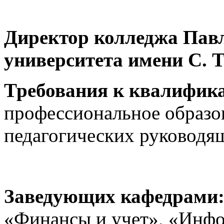
Директор колледжа Павл
университета имени С. 
Требования к квалифик
профессиональное образов
педагогических руководящ
Заведующих кафедрами
«Финансы и учет», «Инф