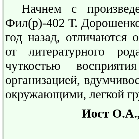
Начнем с произведе
Фил(р)-402 Т. Дорошенко
год назад, отличаются 
от литературного род
чуткостью восприят
организацией, вдумчивос
окружающими, легкой гру
Иост О.А.