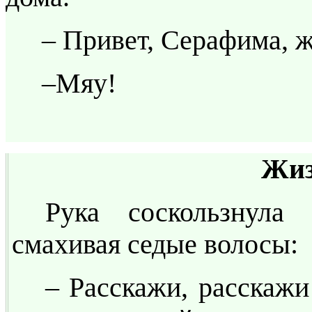
– Привет, Серафима, 
–Мяу!
Жиз
Рука соскользнула
смахивая седые волосы:
– Расскажи, расскаж