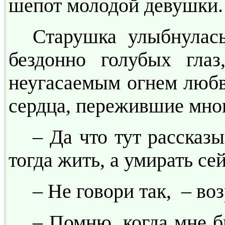
шепот молодой девушки.
Старушка улыбнулась
бездонно голубых гла
неугасаемым огнем любв
сердца, пережившие мног
– Да что тут рассказ
тогда жить, а умирать се
– Не говори так, – во
– Помню, когда мне б