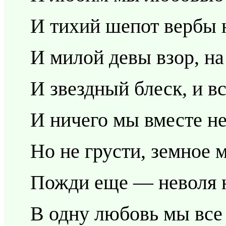
И тихий шепот вербы 
И милой девы взор, на
И звездный блеск, и в
И ничего мы вместе не
Но не грусти, земное м
Пожди еще — неволя н
В одну любовь мы все 