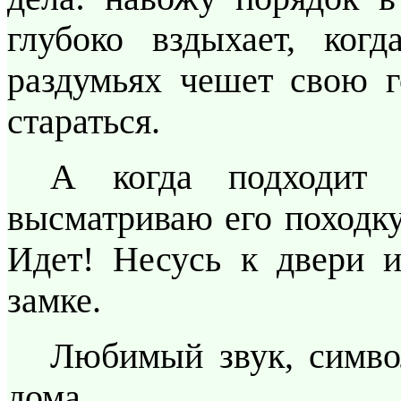
глубоко вздыхает, ког
раздумьях чешет свою го
стараться.
А когда подходит
высматриваю его походку
Идет! Несусь к двери и
замке.
Любимый звук, симво
дома.