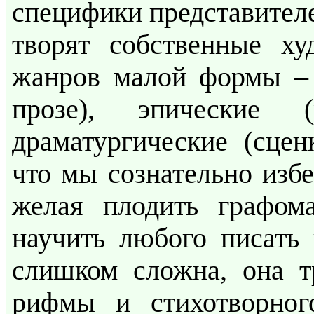
специфики представителе
творят собственные ху
жанров малой формы – 
прозе), эпические (
драматургические (сценк
что мы сознательно избе
желая плодить графом
научить любого писать
слишком сложна, она т
рифмы и стихотворног