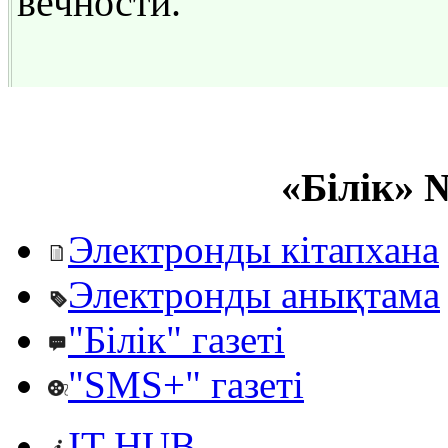
вечности.
«Білік» 
Электронды кітапхана
Электронды анықтама
"Білік" газеті
"SMS+" газеті
IT HUB