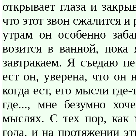
открывает глаза и закрыв
что этот звон сжалится и
утрам он особенно забав
возится в ванной, пока 
завтракаем. Я съедаю пе
ест он, уверена, что он 
когда ест, его мысли где-т
где..., мне безумно хо
мыслях. С тех пор, как
года, и на протяжении эт