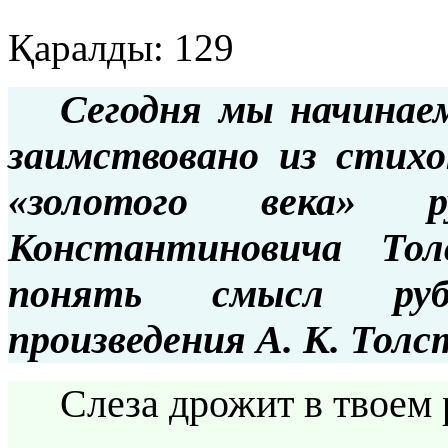
Қаралды: 129
Сегодня мы начинаем
заимствовано из стихо
«золотого века» р
Константиновича Тол
понять смысл руб
произведения А. К. Толс
Слеза дрожит в твоем