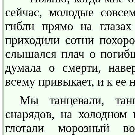
сейчас, молодые совсе
гибли прямо на глазах
приходили сотни похоро
слышался плач о погибш
думала о смерти, наве
всему привыкает, и к ее
Мы танцевали, тан
снарядов, на холодном 
глотали морозный в