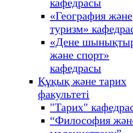
кафедрасы
«География және
туризм» кафедра
«Дене шынықты
және спорт»
кафедрасы
Құқық және тарих
факультеті
"Тарих" кафедра
“Философия жән