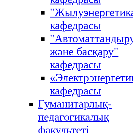
"Жылуэнергетик
кафедрасы
"Автоматтандыр
және басқару"
кафедрасы
«Электрэнергети
кафедрасы
Гуманитарлық-
педагогикалық
факультеті