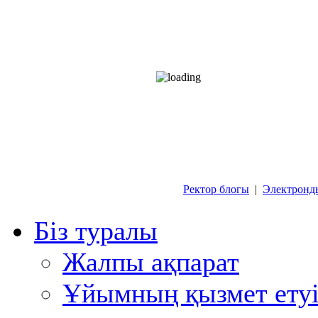
Ректор блогы
|
Электронд
Біз туралы
Жалпы ақпарат
Ұйымның қызмет етуі