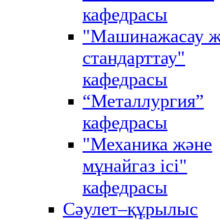
кафедрасы
"Машинажасау ж
стандарттау"
кафедрасы
“Металлургия”
кафедрасы
"Механика және
мұнайгаз ісі"
кафедрасы
Сәулет–құрылыс