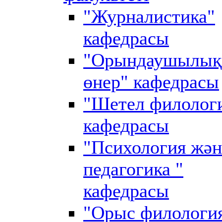
"Журналистика"
кафедрасы
"Орындаушылық
өнер" кафедрасы
"Шетел филолог
кафедрасы
"Психология жән
педагогика "
кафедрасы
"Орыс филологи