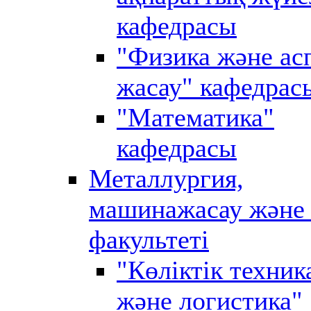
кафедрасы
"Физика және ас
жасау" кафедрас
"Математика"
кафедрасы
Металлургия,
машинажасау және 
факультеті
"Көліктік техник
және логистика"