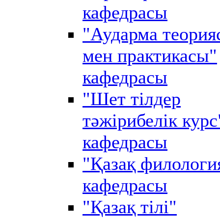
кафедрасы
"Аударма теория
мен практикасы"
кафедрасы
"Шет тілдер
тәжірибелік курс
кафедрасы
"Қазақ филологи
кафедрасы
"Қазақ тілі"