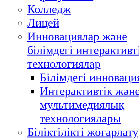
Колледж
Лицей
Инновациялар және
білімдегі интерактивт
технологиялар
Білімдегі инноваци
Интерактивтік жән
мультимедиялық
технологиялары
Біліктілікті жоғарлату