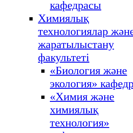
кафедрасы
Химиялық
технологиялар жән
жаратылыстану
факультеті
«Биология және
экология» кафед
«Химия және
химиялық
технология»