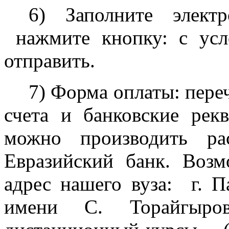
6) Заполните элект
нажмите кнопку: с усл
отправить.
7) Форма оплаты: переч
счета и банковские рек
можно производить ра
Евразийский банк. Воз
адрес нашего вуза: г. 
имени С. Торайгыро