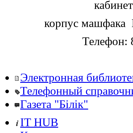
кабинет
корпус машфака 
Телефон: 
Электронная библиоте
Телефонный справочн
Газета "Білік"
IT HUB