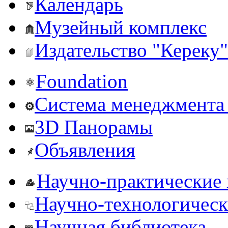
Календарь
Музейный комплекс
Издательство "Кереку"
Foundation
Система менеджмента 
3D Панорамы
Объявления
Научно-практические
Научно-технологическ
Научная библиотека