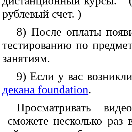
дистанционный курсы. (
рублевый счет. )
8) После оплаты появ
тестированию по предме
занятиям.
9) Если у вас возник
декана foundation
.
Просматривать виде
сможете несколько раз 