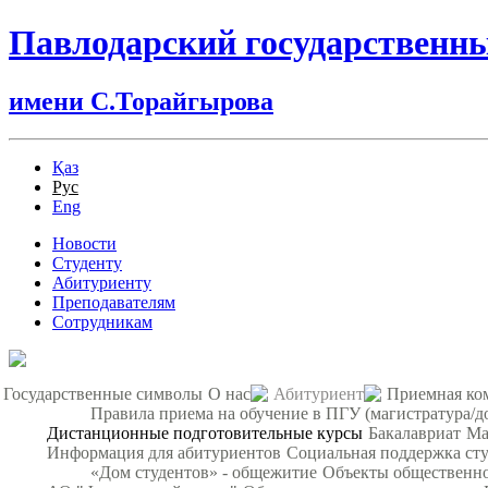
Павлодарский государственн
имени С.Торайгырова
Қаз
Рус
Eng
Новости
Студенту
Абитуриенту
Преподавателям
Сотрудникам
Государственные символы
О нас
Абитуриент
Приемная ко
Правила приема на обучение в ПГУ (магистратура/д
Дистанционные подготовительные курсы
Бакалавриат
Ма
Информация для абитуриентов
Социальная поддержка ст
«Дом студентов» - общежитие
Объекты общественно