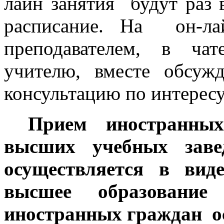
лайн занятия будут раз 
расписание. На он-л
преподавателем, в ча
учителю, вместе обсуж
консультацию по интерес
Прием иностранны
высших учебных заве
осуществляется в виде
высшее образован
иностранных граждан о