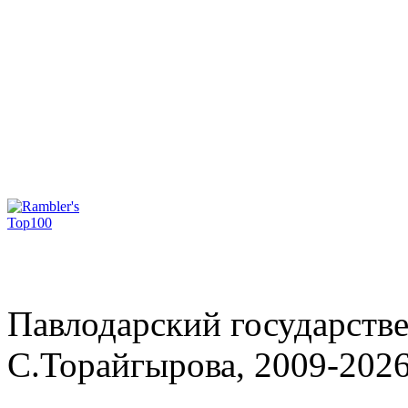
Павлодарский государств
С.Торайгырова, 2009-202