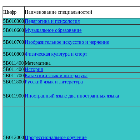
Шифр
Наименование специальностей
5В010300
Педагогика и психология
5B010600
Музыкальное образование
5B010700
Изобразительное искусство и черчение
5B010800
Физическая культура и спорт
5B011400
Математика
5B011400
История
5B011700
Казахский язык и литература
5B011800
Русский язык и литература
5B011900
Иностранный язык: два иностранных языка
5B012000
Профессиональное обучение