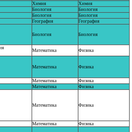
Химия
Химия
Биология
Биология
Биология
Биология
География
География
Биология
Биология
ия
Математика
Физика
Математика
Физика
Математика
Физика
Математика
Физика
Математика
Физика
Математика
Физика