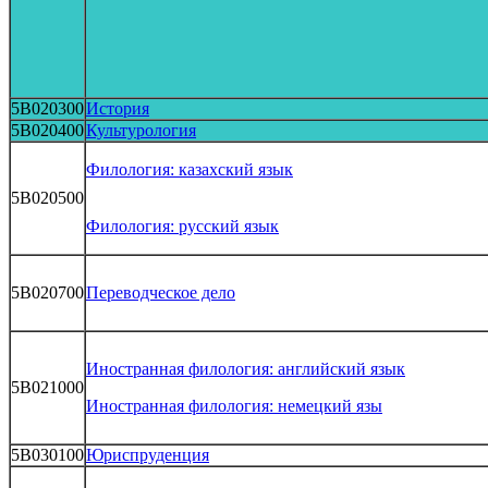
5B020300
История
5B020400
Культурология
Филология: казахский язык
5B020500
Филология: русский язык
5B020700
Переводческое дело
Иностранная филология: английский язык
5B021000
Иностранная филология: немецкий язы
5B030100
Юриспруденция