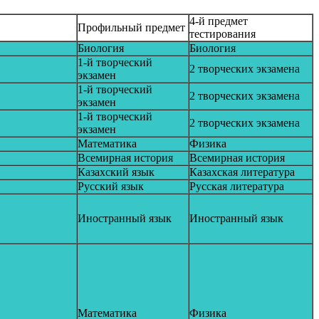
4-й предмет
Профильный предмет
тестирования
Биология
Биология
1-й творческий
2 творческих экзамена
экзамен
1-й творческий
2 творческих экзамена
экзамен
1-й творческий
2 творческих экзамена
экзамен
Математика
Физика
Всемирная история
Всемирная история
Казахский язык
Казахская литература
Русский язык
Русская литература
Иностранный язык
Иностранный язык
Математика
Физика