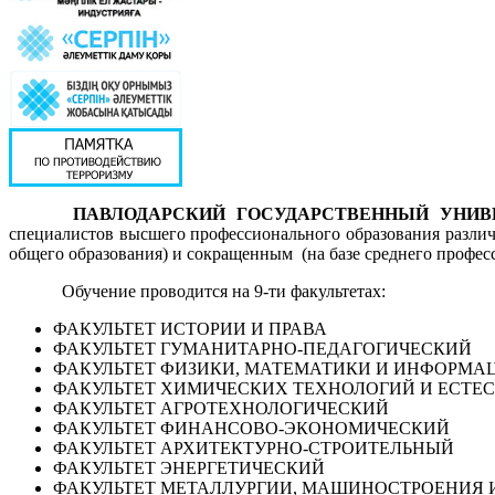
ПАВЛОДАРСКИЙ ГОСУДАРСТВЕННЫЙ УНИВ
специалистов высшего профессионального образования различ
общего образования) и сокращенным (на базе среднего профес
Обучение проводится на 9-ти факультетах:
ФАКУЛЬТЕТ ИСТОРИИ И ПРАВА
ФАКУЛЬТЕТ ГУМАНИТАРНО-ПЕДАГОГИЧЕСКИЙ
ФАКУЛЬТЕТ ФИЗИКИ, МАТЕМАТИКИ И ИНФОРМ
ФАКУЛЬТЕТ ХИМИЧЕСКИХ ТЕХНОЛОГИЙ И ЕСТЕ
ФАКУЛЬТЕТ АГРОТЕХНОЛОГИЧЕСКИЙ
ФАКУЛЬТЕТ ФИНАНСОВО-ЭКОНОМИЧЕСКИЙ
ФАКУЛЬТЕТ АРХИТЕКТУРНО-СТРОИТЕЛЬНЫЙ
ФАКУЛЬТЕТ ЭНЕРГЕТИЧЕСКИЙ
ФАКУЛЬТЕТ МЕТАЛЛУРГИИ, МАШИНОСТРОЕНИЯ 