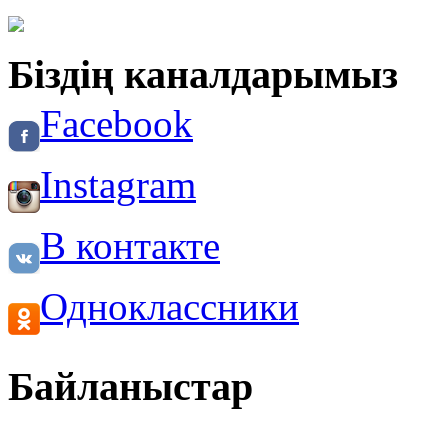
Біздің каналдарымыз
Facebook
Instagram
В контакте
Одноклассники
Байланыстар