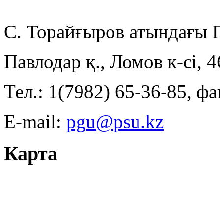
С. Торайғыров атындағы
Павлодар қ., Ломов к-сі, 
Тел.: 1(7982) 65-36-85, фа
E-mail:
Карта