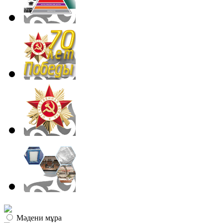
Мәдени мұра