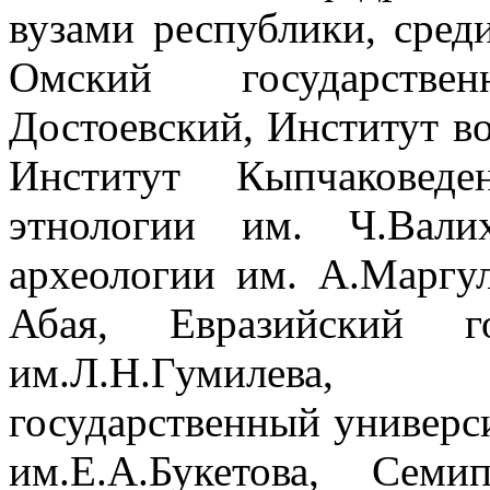
вузами республики, сре
Омский государстве
Достоевский, Институт во
Институт Кыпчаковед
этнологии им. Ч.Вал
археологии им. А.Марг
Абая, Евразийский го
им.Л.Н.Гумилева, 
государственный универс
им.Е.А.Букетова, Семи