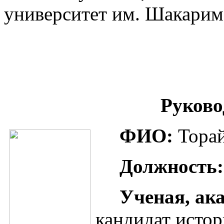
университет им. Шакарим
Руково
ФИО:
Торай
Должность:
Ученая, ак
кандидат истор