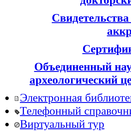
Свидетельства
акк
Сертифи
Объединенный нау
археологический ц
Электронная библиоте
Телефонный справочн
Виртуальный тур