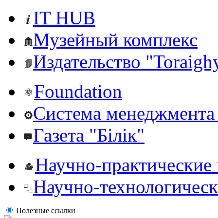
IT HUB
Музейный комплекс
Издательство "Toraighy
Foundation
Система менеджмента 
Газета "Білік"
Научно-практические
Научно-технологическ
Полезные ссылки