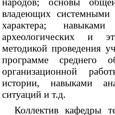
народов; основы обще
владеющих системными 
характера; навыкам
археологических и эт
методикой проведения у
программе среднего о
организационной рабо
истории, навыками ана
ситуаций и т.д.
Коллектив кафедры т