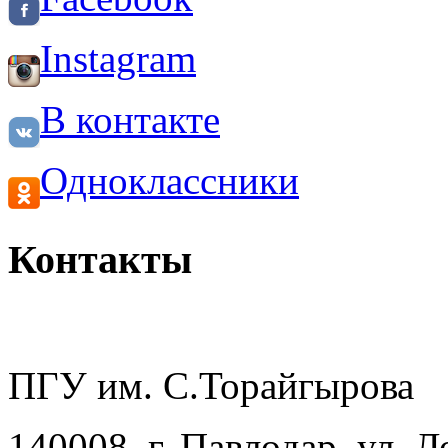
Instagram
В контакте
Одноклассники
Контакты
ПГУ им. С.Торайгырова
140008, г. Павлодар, ул. 