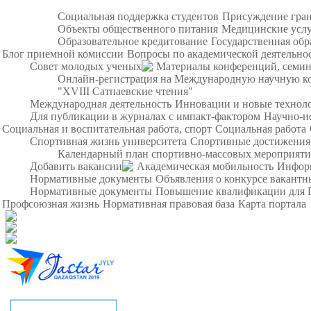
Социальная поддержка студентов
Присуждение гра
Объекты общественного питания
Медицинские усл
Образовательное кредитование
Государственная обр
Блог приемной комиссии
Вопросы по академической деятельно
Совет молодых ученых
Материалы конференций, семи
Онлайн-регистрация на Международную научную ко
"XVIII Сатпаевские чтения"
Международная деятельность
Инновации и новые технол
Для публикации в журналах с импакт-фактором
Научно-и
Социальная и воспитательная работа, спорт
Социальная работа
Спортивная жизнь университета
Спортивные достижения
Календарный план спортивно-массовых мероприят
Добавить вакансии
Академическая мобильность
Инфор
Нормативные документы
Объявления о конкурсе вакант
Нормативные документы
Повышение квалификации для 
Профсоюзная жизнь
Нормативная правовая база
Карта портала