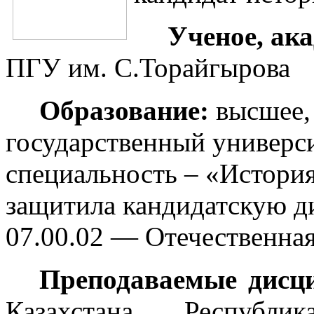
Ученое, ака
ПГУ им. С.Торайгырова
Образование:
высшее,
государственный универси
специальность – «История»
защитила кандидатскую д
07.00.02 — Отечественная
Преподаваемые дисц
Казахстана, Республ