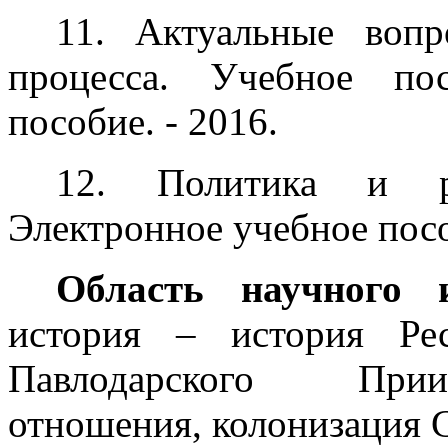
11. Актуальные вопр
процесса. Учебное по
пособие. - 2016.
12. Политика и ре
Электронное учебное посо
Область научного и
история – история Рес
Павлодарского Приир
отношения, колонизация С