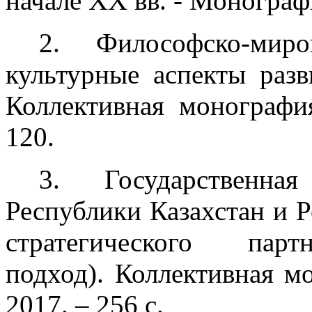
начале XX вв. - Монографи
2. Философско-миро
культурные аспекты разв
Коллективная монография
120.
3. Государственна
Республики Казахстан и 
стратегического парт
подход). Коллективная мо
2017. – 256 с.