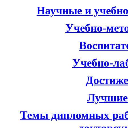
Научные и учебно
Учебно-мето
Воспитат
Учебно-ла
Достиже
Лучшие
Темы дипломных рабо
докторск