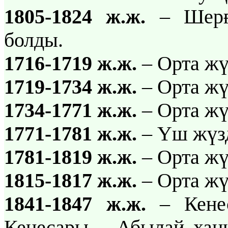
1805-1824 ж.ж.
– Шерға
болды.
1716-1719 ж.ж.
– Орта жү
1719-1734 ж.ж.
– Орта жү
1734-1771 ж.ж.
– Орта жү
1771-1781 ж.ж.
– Үш жүзд
1781-1819 ж.ж.
– Орта жү
1815-1817 ж.ж.
– Орта жү
1841-1847 ж.ж.
– Кенес
Кенесары – Абылай ханн