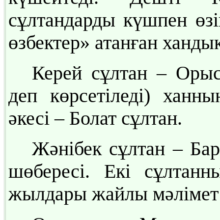
сұлтандарды күшпен өзі
өзбектер» атанған ханды
Керей сұлтан – Орыс
деп көрсетіледі) ханны
әкесі – Болат сұлтан.
Жәнібек сұлтан – Ба
шөбересі. Екі сұлтан
жылдары жайлы мәлімет