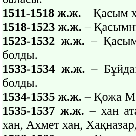
1511-1518 ж.ж.
– Қасым х
1518-1523 ж.ж.
– Қасымн
1523-1532 ж.ж.
– Қасымн
болды.
1533-1534 ж.ж.
– Бұйдаш
болды.
1534-1535 ж.ж.
– Қожа М
1535-1537 ж.ж.
– хан ат
хан, Ахмет хан, Хақназар