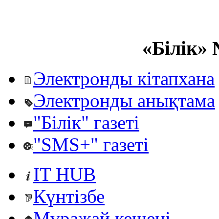
«Білік» 
Электронды кітапхана
Электронды анықтама
"Білік" газеті
"SMS+" газеті
IT HUB
Күнтізбе
Мұражай кешені